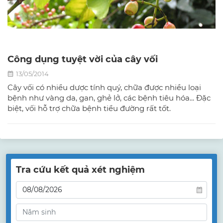
Công dụng tuyệt vời của cây vối
13/05/2014
Cây vối có nhiều dược tính quý, chữa được nhiều loại
bệnh như vàng da, gan, ghẻ lở, các bệnh tiêu hóa... Đặc
biệt, vối hỗ trợ chữa bệnh tiểu đường rất tốt.
Tra cứu kết quả xét nghiệm