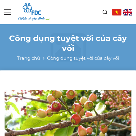
Công dụng tuyệt vời của cây
vối
Trang chủ
Công dụng tuyệt vời của cây vối