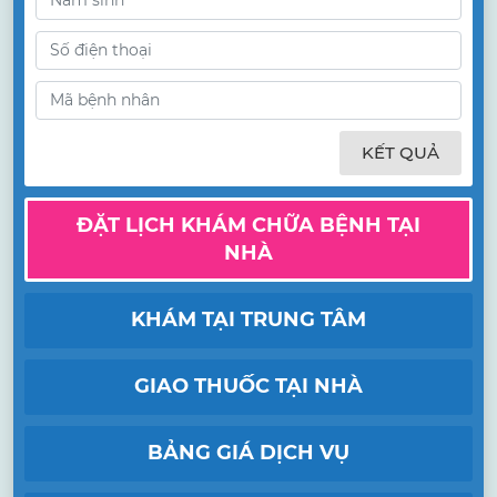
KẾT QUẢ
ĐẶT LỊCH KHÁM CHỮA BỆNH TẠI
NHÀ
KHÁM TẠI TRUNG TÂM
GIAO THUỐC TẠI NHÀ
BẢNG GIÁ DỊCH VỤ