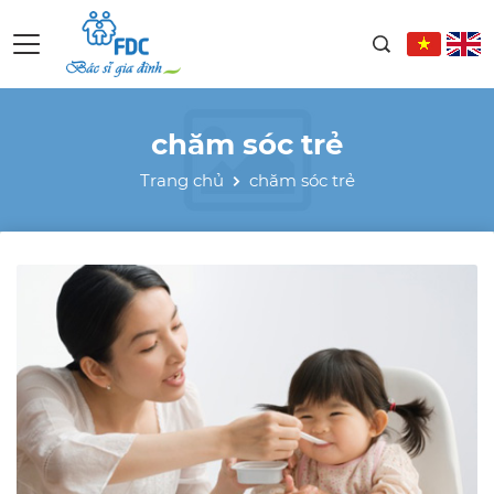
chăm sóc trẻ
Trang chủ
chăm sóc trẻ