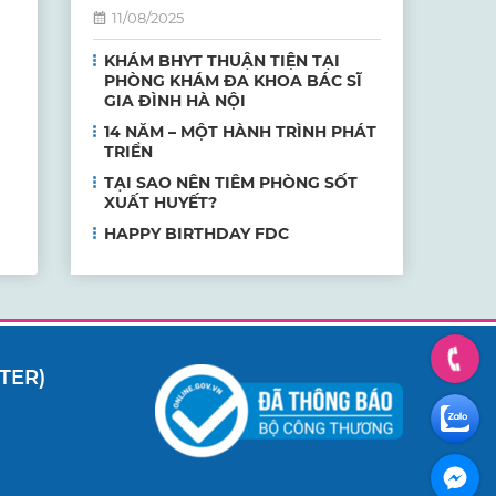
11/08/2025
KHÁM BHYT THUẬN TIỆN TẠI
PHÒNG KHÁM ĐA KHOA BÁC SĨ
GIA ĐÌNH HÀ NỘI
14 NĂM – MỘT HÀNH TRÌNH PHÁT
TRIỂN
TẠI SAO NÊN TIÊM PHÒNG SỐT
XUẤT HUYẾT?
HAPPY BIRTHDAY FDC
TER)