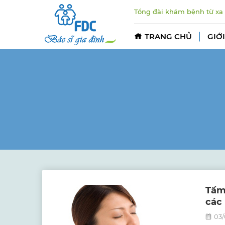
Tổng đài khám bệnh từ xa
TRANG CHỦ
GIỚI
Tầm
các
03/