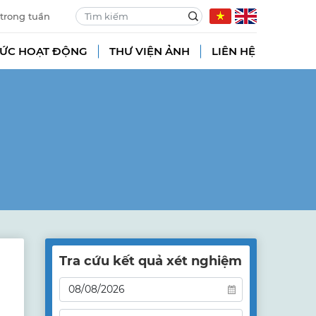
 trong tuần
TỨC HOẠT ĐỘNG
THƯ VIỆN ẢNH
LIÊN HỆ
Tra cứu kết quả xét nghiệm