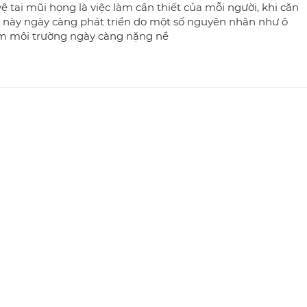
ệ tai mũi họng là việc làm cần thiết của mỗi người, khi căn
 này ngày càng phát triển do một số nguyên nhân như ô
m môi trường ngày càng nặng nề