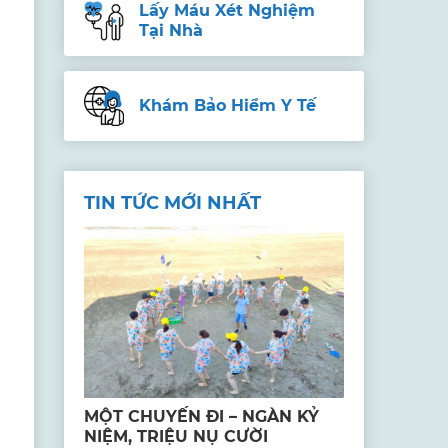
Lấy Máu Xét Nghiệm
Tại Nhà
Khám Bảo Hiểm Y Tế
TIN TỨC MỚI NHẤT
MỘT CHUYẾN ĐI – NGÀN KỶ
NIỆM, TRIỆU NỤ CƯỜI