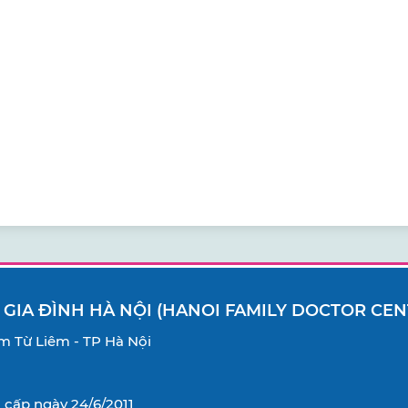
 GIA ĐÌNH HÀ NỘI (HANOI FAMILY DOCTOR CEN
Nam Từ Liêm - TP Hà Nội
cấp ngày 24/6/2011