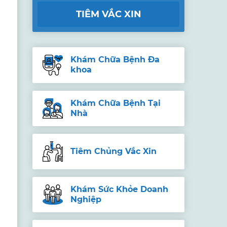
TIÊM VẮC XIN
Khám Chữa Bệnh Đa
khoa
Khám Chữa Bệnh Tại
Nhà
Tiêm Chủng Vắc Xin
Khám Sức Khỏe Doanh
Nghiệp