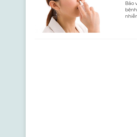
Bảo v
bệnh
nhiễ