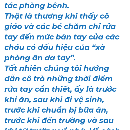
tác phòng bệnh.
Thật là thương khi thấy cô
giáo và các bé chăm chỉ rửa
tay đến mức bàn tay của các
cháu có dấu hiệu của “xà
phòng ăn da tay”.
Tất nhiên chúng tôi hướng
dẫn cô trò những thời điểm
rửa tay cần thiết, ấy là trước
khi ăn, sau khi đi vệ sinh,
trước khi chuẩn bị bữa ăn,
trước khi đến trường và sau