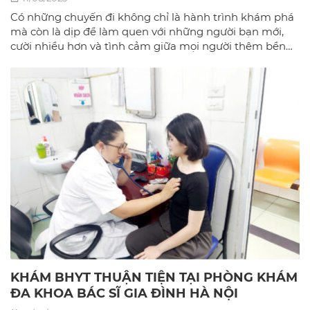
Có những chuyến đi không chỉ là hành trình khám phá
mà còn là dịp để làm quen với những người bạn mới,
cười nhiều hơn và tình cảm giữa mọi người thêm bền
chặt.
KHÁM BHYT THUẬN TIỆN TẠI PHÒNG KHÁM
ĐA KHOA BÁC SĨ GIA ĐÌNH HÀ NỘI