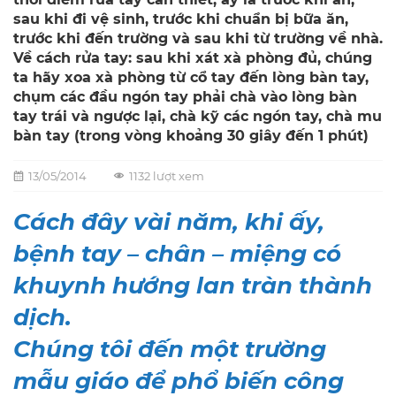
sau khi đi vệ sinh, trước khi chuẩn bị bữa ăn,
trước khi đến trường và sau khi từ trường về nhà.
Về cách rửa tay: sau khi xát xà phòng đủ, chúng
ta hãy xoa xà phòng từ cổ tay đến lòng bàn tay,
chụm các đầu ngón tay phải chà vào lòng bàn
tay trái và ngược lại, chà kỹ các ngón tay, chà mu
bàn tay (trong vòng khoảng 30 giây đến 1 phút)
13/05/2014
1132 lượt xem
Cách đây vài năm, khi ấy,
bệnh tay – chân – miệng có
khuynh hướng lan tràn thành
dịch.
Chúng tôi đến một trường
mẫu giáo để phổ biến công