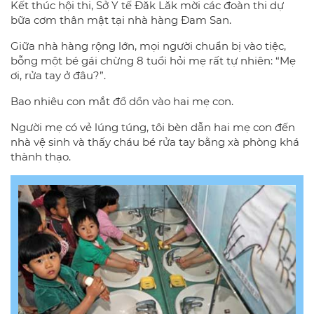
Kết thúc hội thi, Sở Y tế Đăk Lăk mời các đoàn thi dự
bữa cơm thân mật tại nhà hàng Đam San.
Giữa nhà hàng rộng lớn, mọi người chuẩn bị vào tiệc,
bỗng một bé gái chừng 8 tuổi hỏi mẹ rất tự nhiên: “Mẹ
ơi, rửa tay ở đâu?”.
Bao nhiêu con mắt đổ dồn vào hai mẹ con.
Người mẹ có vẻ lúng túng, tôi bèn dẫn hai mẹ con đến
nhà vệ sinh và thấy cháu bé rửa tay bằng xà phòng khá
thành thạo.