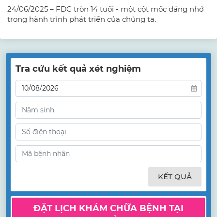
24/06/2025 – FDC tròn 14 tuổi - một cột mốc đáng nhớ
trong hành trình phát triển của chúng ta.
Tra cứu kết quả xét nghiệm
KẾT QUẢ
ĐẶT LỊCH KHÁM CHỮA BỆNH TẠI