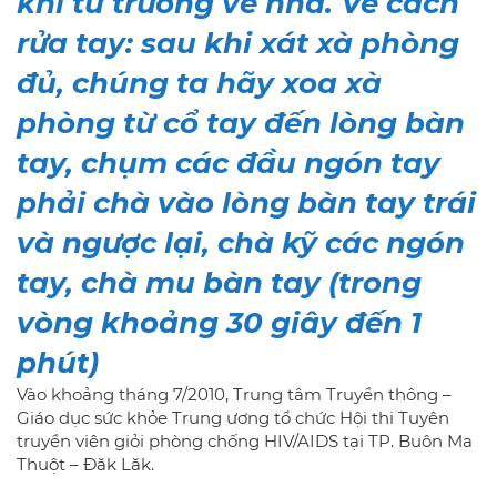
khi từ trường về nhà. Về cách
rửa tay: sau khi xát xà phòng
đủ, chúng ta hãy xoa xà
phòng từ cổ tay đến lòng bàn
tay, chụm các đầu ngón tay
phải chà vào lòng bàn tay trái
và ngược lại, chà kỹ các ngón
tay, chà mu bàn tay (trong
vòng khoảng 30 giây đến 1
phút)
Vào khoảng tháng 7/2010, Trung tâm Truyền thông –
Giáo dục sức khỏe Trung ương tổ chức Hội thi Tuyên
truyền viên giỏi phòng chống HIV/AIDS tại TP. Buôn Ma
Thuột – Đăk Lăk.