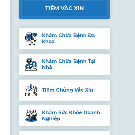
TIÊM VẮC XIN
Khám Chữa Bệnh Đa
khoa
Khám Chữa Bệnh Tại
Nhà
Tiêm Chủng Vắc Xin
Khám Sức Khỏe Doanh
Nghiệp