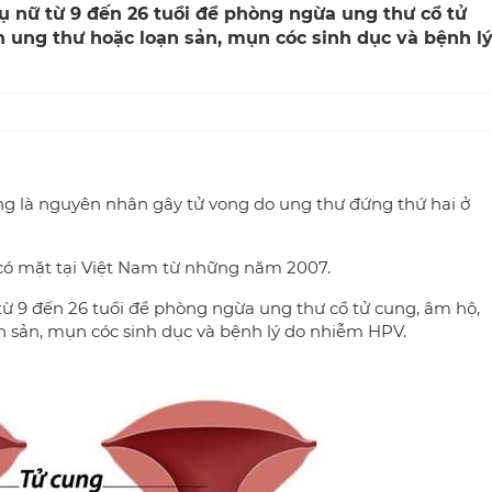
hụ nữ từ 9 đến 26 tuổi để phòng ngừa ung thư cổ tử
n ung thư hoặc loạn sản, mụn cóc sinh dục và bệnh l
ung là nguyên nhân gây tử vong do ung thư đứng thứ hai ở
 có mặt tại Việt Nam từ những năm 2007.
 từ 9 đến 26 tuổi để phòng ngừa ung thư cổ tử cung, âm hộ,
n sản, mụn cóc sinh dục và bệnh lý do nhiễm HPV.