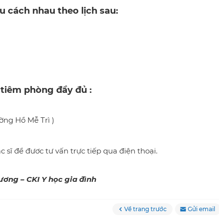
ều cách nhau theo lịch sau:
 tiêm phòng đầy đủ :
ờng Hồ Mễ Trì )
 sĩ để đươc tư vấn trực tiếp qua điện thoại.
học gia đình
Về trang trước
Gửi email