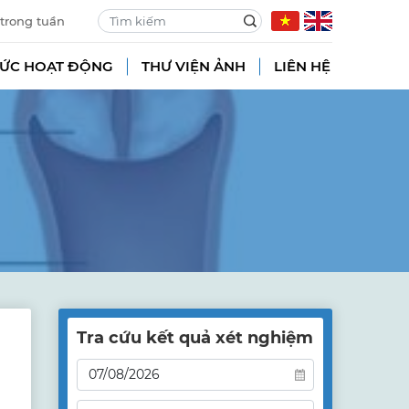
 trong tuần
TỨC HOẠT ĐỘNG
THƯ VIỆN ẢNH
LIÊN HỆ
Tra cứu kết quả xét nghiệm