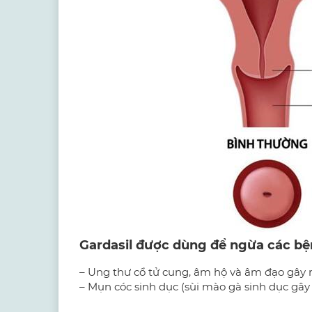
Gardasil được dùng để ngừa các bệ
– Ung thư cổ tử cung, âm hộ và âm đạo gây r
– Mụn cóc sinh dục (sùi mào gà sinh dục gây 