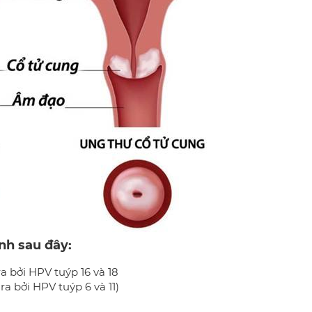
nh sau đây:
a bởi HPV tuýp 16 và 18
ra bởi HPV tuýp 6 và 11)