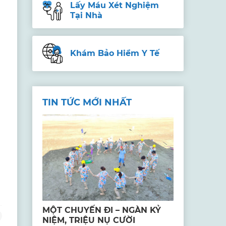
Lấy Máu Xét Nghiệm
Tại Nhà
Khám Bảo Hiểm Y Tế
TIN TỨC MỚI NHẤT
MỘT CHUYẾN ĐI – NGÀN KỶ
NIỆM, TRIỆU NỤ CƯỜI