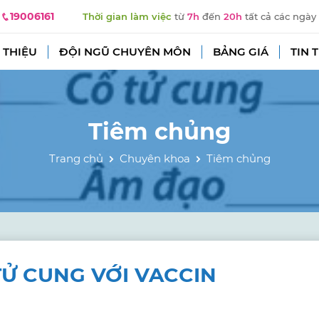
19006161
Thời gian làm việc
từ
7h
đến
20h
tất cả các ngày
 THIỆU
ĐỘI NGŨ CHUYÊN MÔN
BẢNG GIÁ
TIN 
Tiêm chủng
Trang chủ
Chuyên khoa
Tiêm chủng
Ử CUNG VỚI VACCIN