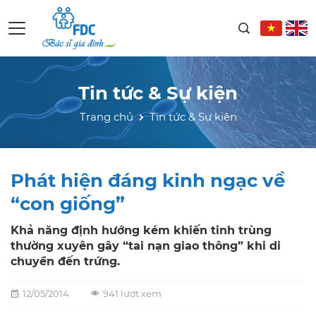
Tin tức & Sự kiện
Trang chủ
Tin tức & Sự kiện
Phát hiện đáng kinh ngạc về
“con giống”
Khả năng định hướng kém khiến tinh trùng
thường xuyên gây “tai nạn giao thông” khi di
chuyển đến trứng.
12/05/2014
941 lượt xem