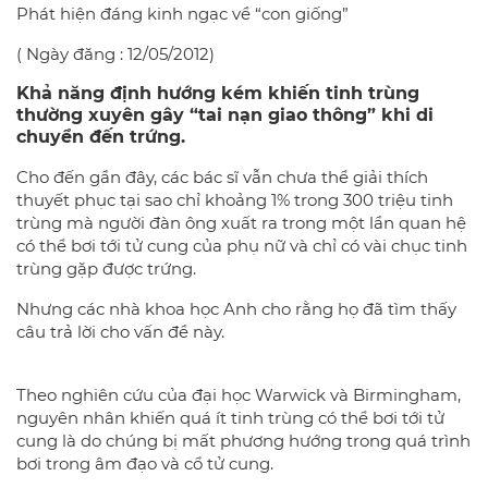
Phát hiện đáng kinh ngạc về “con giống”
( Ngày đăng : 12/05/2012)
Khả năng định hướng kém khiến tinh trùng
thường xuyên gây “tai nạn giao thông” khi di
chuyển đến trứng.
Cho đến gần đây, các bác sĩ vẫn chưa thể giải thích
thuyết phục tại sao chỉ khoảng 1% trong 300 triệu tinh
trùng mà người đàn ông xuất ra trong một lần quan hệ
có thể bơi tới tử cung của phụ nữ và chỉ có vài chục tinh
trùng gặp được trứng.
Nhưng các nhà khoa học Anh cho rằng họ đã tìm thấy
câu trả lời cho vấn đề này.
Theo nghiên cứu của đại học Warwick và Birmingham,
nguyên nhân khiến quá ít tinh trùng có thể bơi tới tử
cung là do chúng bị mất phương hướng trong quá trình
bơi trong âm đạo và cổ tử cung.