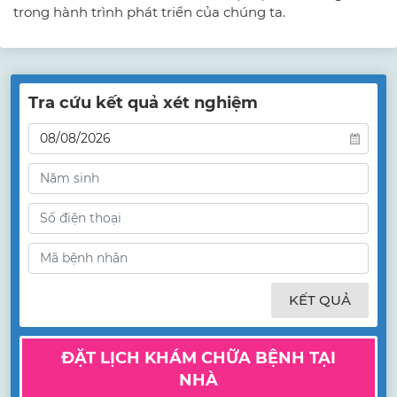
trong hành trình phát triển của chúng ta.
Tra cứu kết quả xét nghiệm
KẾT QUẢ
ĐẶT LỊCH KHÁM CHỮA BỆNH TẠI
NHÀ