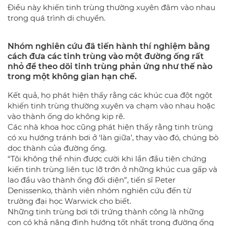
Điều này khiến tinh trùng thường xuyên đâm vào nhau
trong quá trình di chuyển.
Nhóm nghiên cứu đã tiến hành thí nghiệm bằng
cách đưa các tinh trùng vào một đường ống rất
nhỏ để theo dõi tinh trùng phản ứng như thế nào
trong một không gian hạn chế.
Kết quả, họ phát hiện thấy rằng các khúc cua đột ngột
khiến tinh trùng thường xuyên va chạm vào nhau hoặc
vào thành ống do không kịp rẽ.
Các nhà khoa học cũng phát hiện thấy rằng tinh trùng
có xu hướng tránh bơi ở ‘làn giữa’, thay vào đó, chúng bò
dọc thành của đường ống.
“Tôi không thể nhịn được cười khi lần đầu tiên chứng
kiến tinh trùng liên tục lỡ trớn ở những khúc cua gấp và
lao đầu vào thành ống đối diện”, tiến sĩ Peter
Denissenko, thành viên nhóm nghiên cứu đến từ
trường đại học Warwick cho biết.
Những tinh trùng bơi tới trứng thành công là những
con có khả năng định hướng tốt nhất trong đường ống