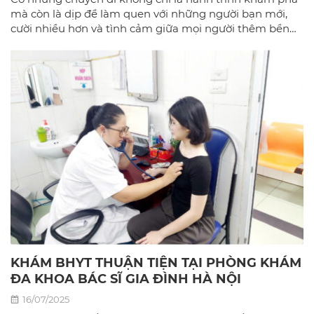
mà còn là dịp để làm quen với những người bạn mới,
cười nhiều hơn và tình cảm giữa mọi người thêm bền
chặt.
KHÁM BHYT THUẬN TIỆN TẠI PHÒNG KHÁM
ĐA KHOA BÁC SĨ GIA ĐÌNH HÀ NỘI
16/07/2025