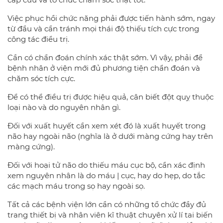
Việc phục hồi chức năng phải được tiến hành sớm, ngay
từ đầu và cần tránh mọi thái độ thiếu tích cực trong
công tác điều trị.
Cần có chẩn đoán chính xác thật sớm. Vì vậy, phải để
bệnh nhân ở viện mới đủ phương tiện chẩn đoán và
chăm sóc tích cực.
Để có thể điều trị được hiệu quả, cân biết đột quỵ thuộc
loại nào và do nguyên nhân gì.
Đối với xuất huyết cần xem xét đó là xuất huyết trong
não hay ngoài não (nghĩa là ở dưới màng cứng hay trên
màng cứng).
Đối với hoại tử não do thiếu máu cục bộ, cần xác định
xem nguyên nhân là do máu | cục, hay do hẹp, do tắc
các mạch máu trong sọ hay ngoài sọ.
Tất cả các bệnh viện lớn cần có những tổ chức đầy đủ
trang thiết bị và nhân viên kĩ thuật chuyên xử lí tai biến