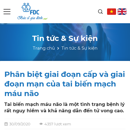
Tin tức & Sự kiện
Trang chủ
Tin tức & Sự kiện
Phân biệt giai đoạn cấp và giai
đoạn mạn của tai biến mạch
máu não
Tai biến mạch máu não là một tình trạng bệnh lý
rất nguy hiểm và khả năng dẫn đến tử vong cao.
30/09/2020
4357 lượt xem