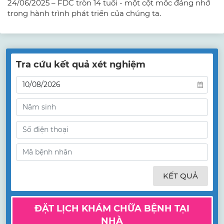
24/06/2025 – FDC tròn 14 tuổi - một cột mốc đáng nhớ
trong hành trình phát triển của chúng ta.
Tra cứu kết quả xét nghiệm
KẾT QUẢ
ĐẶT LỊCH KHÁM CHỮA BỆNH TẠI
NHÀ