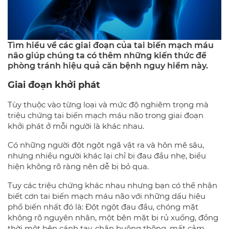
Tìm hiểu về các giai đoạn của tai biến mạch máu
não giúp chúng ta có thêm những kiến thức để
phòng tránh hiệu quả căn bệnh nguy hiểm này.
Giai đoạn khởi phát
Tùy thuộc vào từng loại và mức độ nghiêm trọng mà
triệu chứng tai biến mạch máu não trong giai đoạn
khởi phát ở mỗi người là khác nhau.
Có những người đột ngột ngã vật ra và hôn mê sâu,
nhưng nhiều người khác lại chỉ bị đau đầu nhẹ, biểu
hiện không rõ ràng nên dễ bị bỏ qua.
Tuy các triệu chứng khác nhau nhưng bạn có thể nhận
biết cơn tai biến mạch máu não với những dấu hiệu
phổ biến nhất đó là: Đột ngột đau đầu, chóng mặt
không rõ nguyên nhân, một bên mặt bị rủ xuống, đồng
thời một bên cánh tay, chân buông thõng, mất cảm