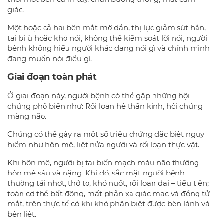
giác.
Một hoặc cả hai bên mắt mờ dần, thị lực giảm sút hẳn,
tai bị ù hoặc khó nói, không thể kiểm soát lời nói, người
bệnh không hiểu người khác đang nói gì và chính mình
đang muốn nói điều gì.
Giai đoạn toàn phát
Ở giai đoạn này, người bệnh có thể gặp những hội
chứng phổ biến như: Rối loạn hệ thần kinh, hội chứng
màng não.
Chúng có thể gây ra một số triệu chứng đặc biệt nguy
hiểm như hôn mê, liệt nửa người và rối loạn thực vật.
Khi hôn mê, người bị tai biến mạch máu não thường
hôn mê sâu và nặng. Khi đó, sắc mặt người bệnh
thường tái nhợt, thở to, khó nuốt, rối loạn đại – tiểu tiện;
toàn cơ thể bất động, mất phản xạ giác mạc và đồng tử
mắt, trên thực tế có khi khó phân biệt được bên lành và
bên liệt.