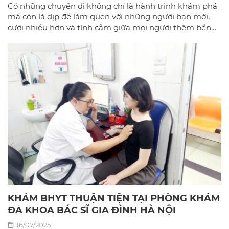
Có những chuyến đi không chỉ là hành trình khám phá
mà còn là dịp để làm quen với những người bạn mới,
cười nhiều hơn và tình cảm giữa mọi người thêm bền
chặt.
KHÁM BHYT THUẬN TIỆN TẠI PHÒNG KHÁM
ĐA KHOA BÁC SĨ GIA ĐÌNH HÀ NỘI
16/07/2025