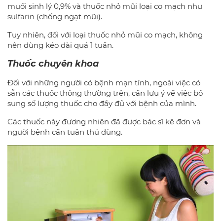
muối sinh lý 0,9% và thuốc nhỏ mũi loại co mạch như
sulfarin (chống ngạt mũi).
Tuy nhiên, đối với loại thuốc nhỏ mũi co mạch, không
nên dùng kéo dài quá 1 tuần.
Thuốc chuyên khoa
Đối với những người có bệnh mạn tính, ngoài việc có
sẵn các thuốc thông thường trên, cần lưu ý về việc bổ
sung số lượng thuốc cho đầy đủ với bệnh của mình.
Các thuốc này đương nhiên đã được bác sĩ kê đơn và
người bệnh cần tuân thủ dùng.