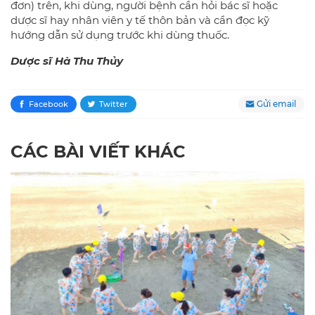
đơn) trên, khi dùng, người bệnh cần hỏi bác sĩ hoặc
dược sĩ hay nhân viên y tế thôn bản và cần đọc kỹ
hướng dẫn sử dụng trước khi dùng thuốc.
Dược sĩ Hà Thu Thủy
Gửi email
Facebook
Twitter
CÁC BÀI VIẾT KHÁC