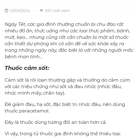
12/05/2014
921 lượt xem
Ngày Tết, các gia đình thường chuẩn bị chu đáo rất
nhiều đồ ăn, thức uống như các loại thực phẩm, bánh,
mứt, kẹo… nhưng cũng rất cần chuẩn bị một số thuốc
cần thiết dự phòng khi có vấn đề về sức khỏe xảy ra
trong những ngày này, đặc biệt là với những người mắc
bệnh mạn tính…
Thuốc cảm sốt:
Cảm sốt là rối loạn thường gặp và thường do cảm cúm
với các triệu chứng như sốt và đau nhức (nhức đầu,
nhức mình mẩy, chân tay).
Để giảm đau, hạ sốt, đặc biệt trị nhức đầu, nên dùng
thuốc paracetamol.
Đây là thuốc dùng tương đối an toàn hơn cả.
Vì vậy, trong tủ thuốc gia đình không thể thiếu loại