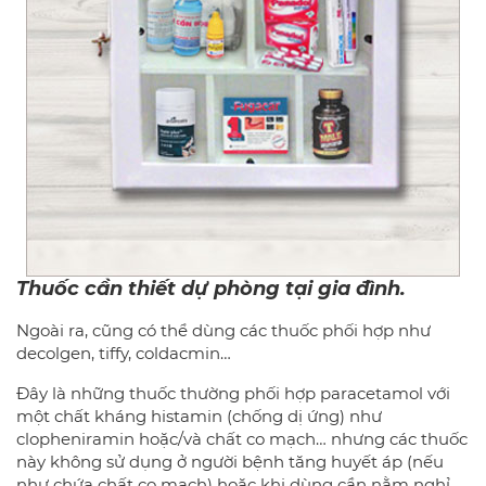
Thuốc cần thiết dự phòng tại gia đình.
Ngoài ra, cũng có thể dùng các thuốc phối hợp như
decolgen, tiffy, coldacmin…
Đây là những thuốc thường phối hợp paracetamol với
một chất kháng histamin (chống dị ứng) như
clopheniramin hoặc/và chất co mạch… nhưng các thuốc
này không sử dụng ở người bệnh tăng huyết áp (nếu
như chứa chất co mạch) hoặc khi dùng cần nằm nghỉ