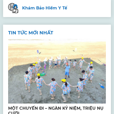
Khám Bảo Hiểm Y Tế
TIN TỨC MỚI NHẤT
MỘT CHUYẾN ĐI – NGÀN KỶ NIỆM, TRIỆU NỤ
CƯỜI