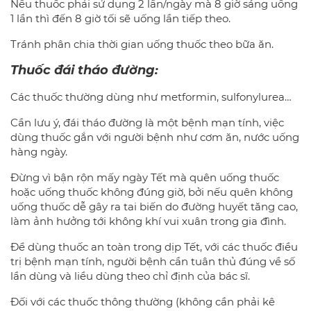
Nếu thuốc phải sử dụng 2 lần/ngày mà 8 giờ sáng uống
1 lần thì đến 8 giờ tối sẽ uống lần tiếp theo.
Tránh phân chia thời gian uống thuốc theo bữa ăn.
Thuốc đái tháo đường:
Các thuốc thường dùng như metformin, sulfonylurea…
Cần lưu ý, đái tháo đường là một bệnh mạn tính, việc
dùng thuốc gắn với người bệnh như cơm ăn, nước uống
hàng ngày.
Đừng vì bận rộn mấy ngày Tết mà quên uống thuốc
hoặc uống thuốc không đúng giờ, bởi nếu quên không
uống thuốc dễ gây ra tai biến do đường huyết tăng cao,
làm ảnh hưởng tới không khí vui xuân trong gia đình.
Để dùng thuốc an toàn trong dịp Tết, với các thuốc điều
trị bệnh mạn tính, người bệnh cần tuân thủ đúng về số
lần dùng và liều dùng theo chỉ định của bác sĩ.
Đối với các thuốc thông thường (không cần phải kê