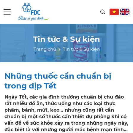
Tin tức & Sự kiện
Trang chủ
Tin tức & Sự kiện
Những thuốc cần chuẩn bị
trong dịp Tết
Ngày Tết, các gia đình thường chuẩn bị chu đáo
rất nhiều đồ ăn, thức uống như các loại thực
phẩm, bánh, mứt, kẹo… nhưng cũng rất cần
chuẩn bị một số thuốc cần thiết dự phòng khi có
vấn đề về sức khỏe xảy ra trong những ngày này,
đặc biệt là với những người mắc bệnh mạn tính…