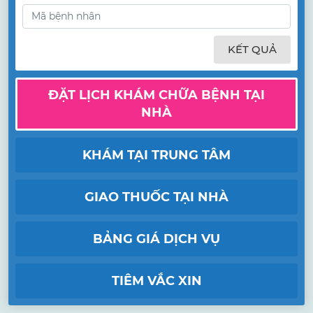
KẾT QUẢ
ĐẶT LỊCH KHÁM CHỮA BỆNH TẠI
NHÀ
KHÁM TẠI TRUNG TÂM
GIAO THUỐC TẠI NHÀ
BẢNG GIÁ DỊCH VỤ
TIÊM VẮC XIN