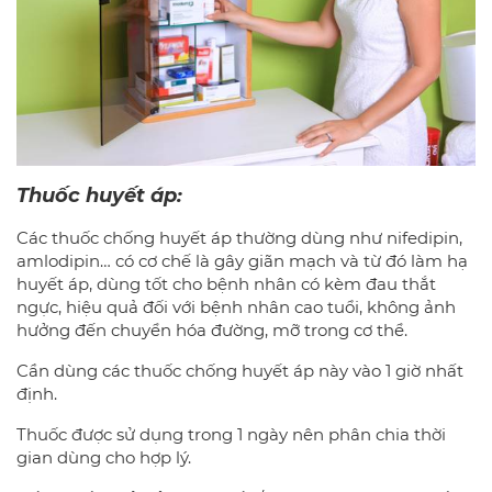
Thuốc huyết áp:
Các thuốc chống huyết áp thường dùng như nifedipin,
amlodipin… có cơ chế là gây giãn mạch và từ đó làm hạ
huyết áp, dùng tốt cho bệnh nhân có kèm đau thắt
ngực, hiệu quả đối với bệnh nhân cao tuổi, không ảnh
hưởng đến chuyển hóa đường, mỡ trong cơ thể.
Cần dùng các thuốc chống huyết áp này vào 1 giờ nhất
định.
Thuốc được sử dụng trong 1 ngày nên phân chia thời
gian dùng cho hợp lý.