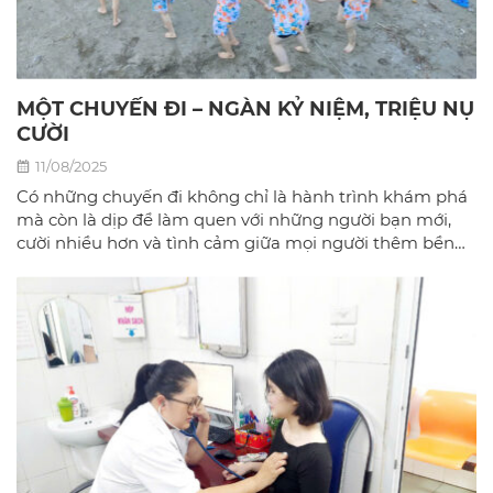
MỘT CHUYẾN ĐI – NGÀN KỶ NIỆM, TRIỆU NỤ
CƯỜI
11/08/2025
Có những chuyến đi không chỉ là hành trình khám phá
mà còn là dịp để làm quen với những người bạn mới,
cười nhiều hơn và tình cảm giữa mọi người thêm bền
chặt.