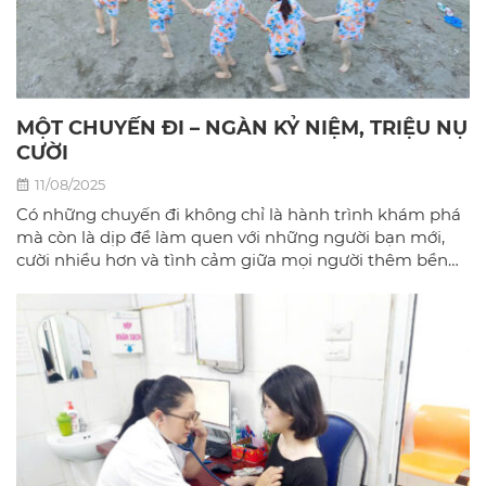
MỘT CHUYẾN ĐI – NGÀN KỶ NIỆM, TRIỆU NỤ
CƯỜI
11/08/2025
Có những chuyến đi không chỉ là hành trình khám phá
mà còn là dịp để làm quen với những người bạn mới,
cười nhiều hơn và tình cảm giữa mọi người thêm bền
chặt.