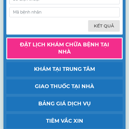
KẾT QUẢ
ĐẶT LỊCH KHÁM CHỮA BỆNH TẠI
NHÀ
KHÁM TẠI TRUNG TÂM
GIAO THUỐC TẠI NHÀ
BẢNG GIÁ DỊCH VỤ
TIÊM VẮC XIN