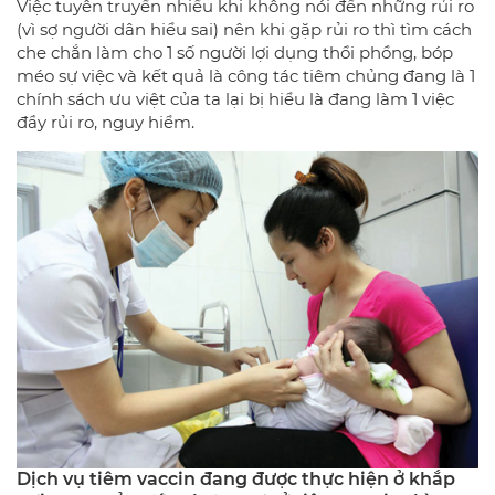
Việc tuyên truyền nhiều khi không nói đến những rủi ro
(vì sợ người dân hiểu sai) nên khi gặp rủi ro thì tìm cách
che chắn làm cho 1 số người lợi dụng thổi phồng, bóp
méo sự việc và kết quả là công tác tiêm chủng đang là 1
chính sách ưu việt của ta lại bị hiểu là đang làm 1 việc
đầy rủi ro, nguy hiểm.
Dịch vụ tiêm vaccin đang được thực hiện ở khắp