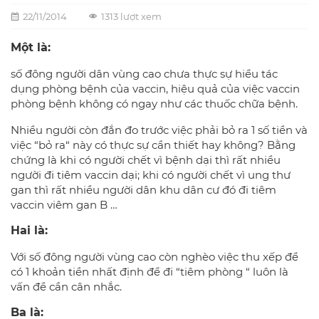
22/11/2014
1313 lượt xem
Một là:
số đông người dân vùng cao chưa thực sự hiểu tác
dụng phòng bệnh của vaccin, hiệu quả của việc vaccin
phòng bệnh không có ngay như các thuốc chữa bệnh.
Nhiều người còn đắn đo trước việc phải bỏ ra 1 số tiền và
việc “bỏ ra“ này có thực sự cần thiết hay không? Bằng
chứng là khi có người chết vì bệnh dại thì rất nhiều
người đi tiêm vaccin dại; khi có người chết vì ung thư
gan thì rất nhiều người dân khu dân cư đó đi tiêm
vaccin viêm gan B …
Hai là:
Với số đông người vùng cao còn nghèo việc thu xếp để
có 1 khoản tiền nhất định để đi “tiêm phòng “ luôn là
vấn đề cần cân nhắc.
Ba là: