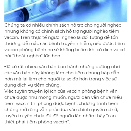
Chúng ta có nhiều chính sách hỗ trợ cho người nghèo
nhưng không có chính sách hỗ trợ người nghèo tiêm
vaccin. Trên thực tế người nghèo là đối tượng dễ tổn
thương, dễ mắc các bệnh truyền nhiễm, nếu được tiêm
vaccin phòng bệnh họ sẽ không bị ốm khi có dịch và cơ
hội “thoát nghèo“ lớn hơn.
Đã có rất nhiều văn bản ban hành nhưng dường như
các văn bản này không làm cho tiêm chủng hấp dẫn
hơn mà lại làm cho người ta so đo hơn trong việc sử
dụng dịch vụ tiêm chủng.
Việc tuyên truyền lợi ích của vaccin phòng bệnh vẫn
chưa được như mong muốn, người dân vẫn chưa hiểu
tiêm vaccin thì phòng được bệnh, chương trình tiêm
chủng mở rộng vẫn phải dựa vào chính quyền cơ sở,
tuyên truyền chưa đủ để người dân nhận thấy “cần
thiết phải tiêm phòng vaccin“.