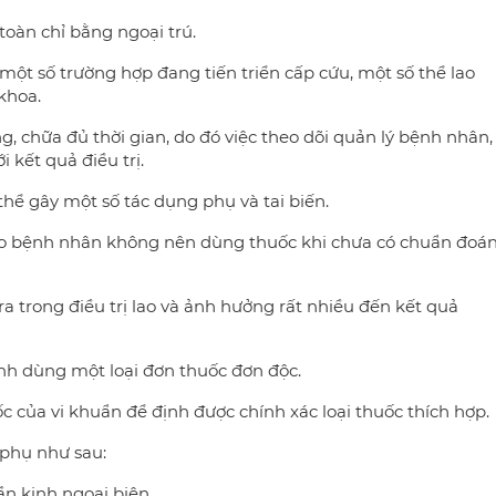
toàn chỉ bằng ngoại trú.
 một số trường hợp đang tiến triển cấp cứu, một số thể lao
khoa.
, chữa đủ thời gian, do đó việc theo dõi quản lý bệnh nhân,
i kết quả điều trị.
thể gây một số tác dụng phụ và tai biến.
đáo bệnh nhân không nên dùng thuốc khi chưa có chuẩn đoá
a trong điều trị lao và ảnh hưởng rất nhiều đến kết quả
nh dùng một loại đơn thuốc đơn độc.
c của vi khuẩn để định được chính xác loại thuốc thích hợp.
 phụ như sau:
ần kinh ngoại biên.