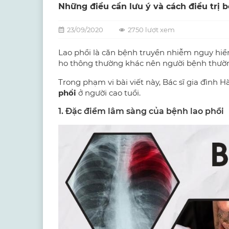
Những điều cần lưu ý và cách điều trị b
23/09/2020
2750 lượt xem
Lao phổi là căn bệnh truyền nhiễm nguy hiể
ho thông thường khác nên người bệnh thườ
Trong phạm vi bài viết này, Bác sĩ gia đình 
phổi
ở người cao tuổi.
1. Đặc điểm lâm sàng của bệnh lao phổi