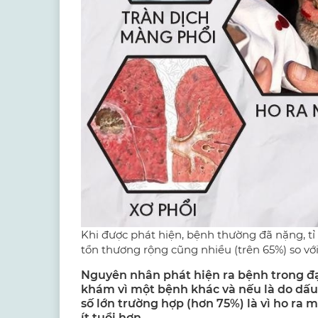
Khi được phát hiện, bệnh thường đã nặng, tỉ
tổn thương rộng cũng nhiều (trên 65%) so với
Nguyên nhân phát hiện ra bệnh trong đại
khám vì một bệnh khác và nếu là do dấu 
số lớn trường hợp (hơn 75%) là vì ho ra
ít tuổi hơn.