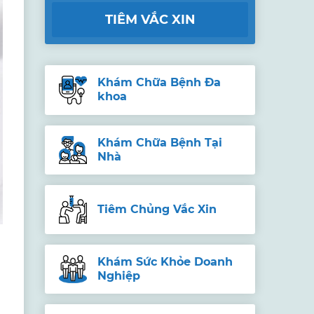
TIÊM VẮC XIN
Khám Chữa Bệnh Đa
khoa
Khám Chữa Bệnh Tại
Nhà
Tiêm Chủng Vắc Xin
Khám Sức Khỏe Doanh
Nghiệp
i