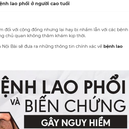
ệnh lao phổi ở người cao tuổi
m đối với cộng đồng nhưng lại hay bị nhầm lẫn với các bệnh
ng chủ quan không thăm khám kịp thời.
Hà Nội Bài sẽ đưa ra những thông tin chính xác về
bệnh lao