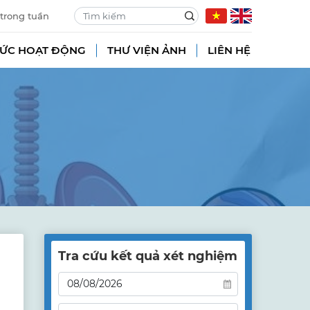
 trong tuần
TỨC HOẠT ĐỘNG
THƯ VIỆN ẢNH
LIÊN HỆ
Tra cứu kết quả xét nghiệm