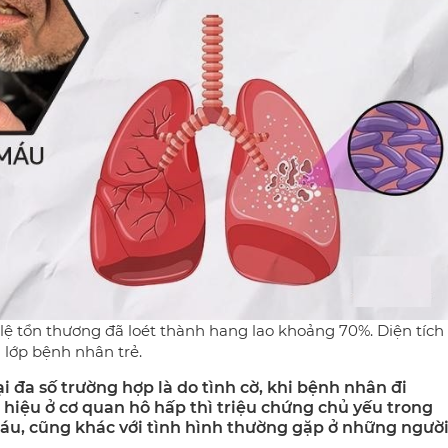
 lệ tổn thương đã loét thành hang lao khoảng 70%. Diện tích
 lớp bệnh nhân trẻ.
 đa số trường hợp là do tình cờ, khi bệnh nhân đi
hiệu ở cơ quan hô hấp thì triệu chứng chủ yếu trong
 máu, cũng khác với tình hình thường gặp ở những ngườ