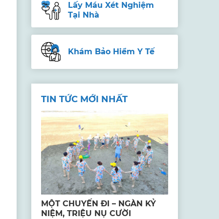
Lấy Máu Xét Nghiệm
Tại Nhà
Khám Bảo Hiểm Y Tế
TIN TỨC MỚI NHẤT
MỘT CHUYẾN ĐI – NGÀN KỶ
NIỆM, TRIỆU NỤ CƯỜI