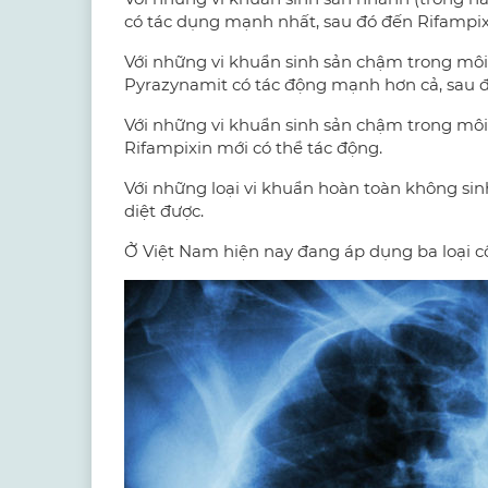
có tác dụng mạnh nhất, sau đó đến Rifampixi
Với những vi khuẩn sinh sản chậm trong môi 
Pyrazynamit có tác động mạnh hơn cả, sau đó
Với những vi khuẩn sinh sản chậm trong môi 
Rifampixin mới có thể tác động.
Với những loại vi khuẩn hoàn toàn không sinh
diệt được.
Ở Việt Nam hiện nay đang áp dụng ba loại cô