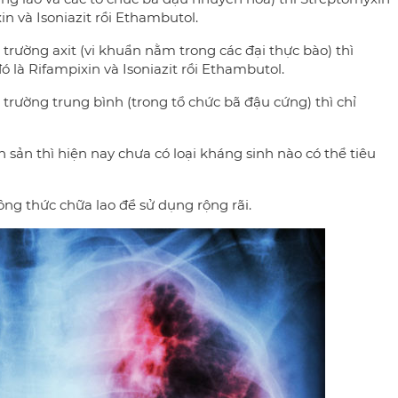
n và Isoniazit rồi Ethambutol.
trường axit (vi khuẩn nằm trong các đại thực bào) thì
 là Rifampixin và Isoniazit rồi Ethambutol.
trường trung bình (trong tổ chức bã đậu cứng) thì chỉ
 sản thì hiện nay chưa có loại kháng sinh nào có thể tiêu
ng thức chữa lao để sử dụng rộng rãi.