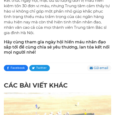
Kết thúc ngày hội, mặc dù số lượng đơn vị máu hiến
kiêm tốn 30 đơn vị máu, nhưng Trung tâm cảm thấy tự
hào vì không chỉ góp một phần nhỏ giúp khắc phục
tình trạng thiếu máu trầm trọng của các ngân hàng
máu hiện nay mà còn thể hiện tinh thần nhân đạo,
nhân văn cao cả của mọi thành viên Trung tâm Bác sĩ
gia đình Hà Nội.
Hãy cùng tham gia ngày hội hiến máu nhân đạo
sắp tới để cùng chia sẻ yêu thương, lan tỏa kết nối
mọi người nhé!
Gửi email
Facebook
Twitter
CÁC BÀI VIẾT KHÁC