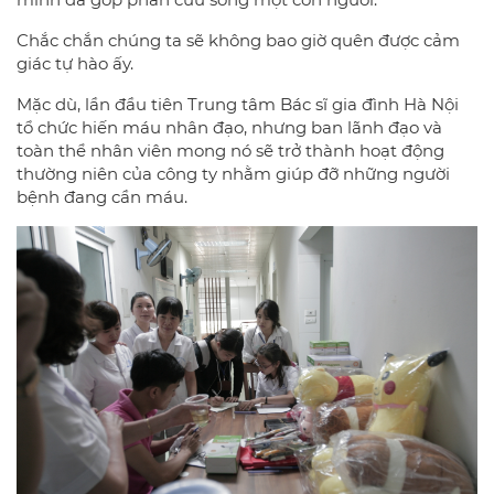
Chắc chắn chúng ta sẽ không bao giờ quên được cảm
giác tự hào ấy.
Mặc dù, lần đầu tiên Trung tâm Bác sĩ gia đình Hà Nội
tổ chức hiến máu nhân đạo, nhưng ban lãnh đạo và
toàn thể nhân viên mong nó sẽ trở thành hoạt động
thường niên của công ty nhằm giúp đỡ những người
bệnh đang cần máu.