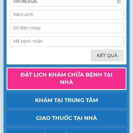
KẾT QUẢ
ĐẶT LỊCH KHÁM CHỮA BỆNH TẠI
NHÀ
KHÁM TẠI TRUNG TÂM
GIAO THUỐC TẠI NHÀ