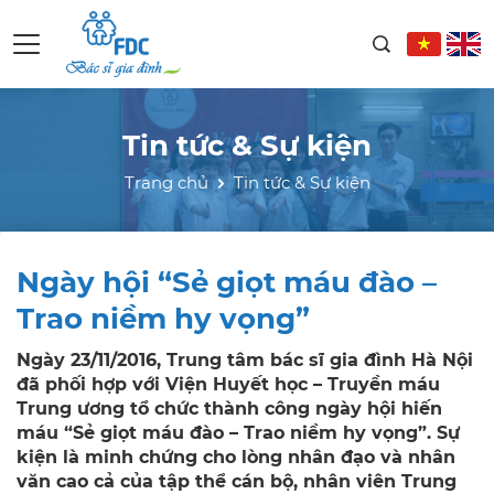
Tin tức & Sự kiện
Trang chủ
Tin tức & Sự kiện
Ngày hội “Sẻ giọt máu đào –
Trao niềm hy vọng”
Ngày 23/11/2016, Trung tâm bác sĩ gia đình Hà Nội
đã phối hợp với Viện Huyết học – Truyền máu
Trung ương tổ chức thành công ngày hội hiến
máu “Sẻ giọt máu đào – Trao niềm hy vọng”. Sự
kiện là minh chứng cho lòng nhân đạo và nhân
văn cao cả của tập thể cán bộ, nhân viên Trung