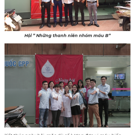
Hội ” Những thanh niên nhóm máu B”