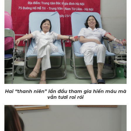
Hai “thanh niên” lần đầu tham gia hiến máu mà
vẫn tươi roi rói