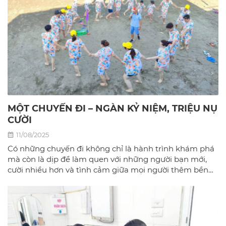
MỘT CHUYẾN ĐI – NGÀN KỶ NIỆM, TRIỆU NỤ
CƯỜI
11/08/2025
Có những chuyến đi không chỉ là hành trình khám phá
mà còn là dịp để làm quen với những người bạn mới,
cười nhiều hơn và tình cảm giữa mọi người thêm bền
chặt.