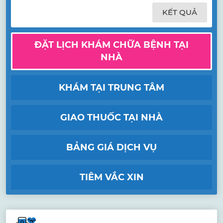
KẾT QUẢ
ĐẶT LỊCH KHÁM CHỮA BỆNH TẠI
NHÀ
KHÁM TẠI TRUNG TÂM
GIAO THUỐC TẠI NHÀ
BẢNG GIÁ DỊCH VỤ
TIÊM VẮC XIN