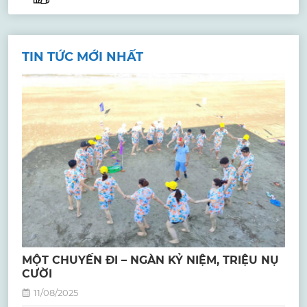
TIN TỨC MỚI NHẤT
MỘT CHUYẾN ĐI – NGÀN KỶ NIỆM, TRIỆU NỤ
CƯỜI
11/08/2025