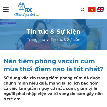
Tin tức & Sự kiện
Trang chủ
Tin tức & Sự kiện
Nên tiêm phòng vacxin cúm
mùa thời điểm nào là tốt nhất?
Sử dụng vắc xin trong tiêm phòng cúm đã được
chứng minh hiệu quả, mang lại lợi ích bao gồm
cả việc làm giảm nguy cơ mắc cúm, giảm tỷ lệ
người phải nhập viện và tử vong do cúm gây nên
ở trẻ em.