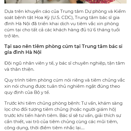
Dựa trên khuyến cáo của Trung tâm Dự phòng và Kiểm
soát bệnh tật Hoa Kỳ (U.S. CDC), Trung tâm bác sĩ gia
đình Hà Nội đã triển khai dịch vụ tiêm vắc xin phòng
cúm tại cho tất cả các khách hàng đủ từ 6 tháng tuổi
trở lên.
Tại sao nên tiêm phòng cúm tại Trung tâm bác sĩ
gia đình Hà Nội
Đội ngũ nhân viên y tế, y bác sĩ chuyên nghiệp, tận tâm
và thân thiện.
Quy trình tiêm phòng cúm nói riêng và tiêm chủng vắc
xin nói chung được tuân thủ nghiêm ngặt đúng theo
quy định của Bộ y tế.
Trước khi tiêm chủng phòng bệnh: Tư vấn, khám sàng
lọc cho đối tượng tiêm chủng (hoặc người giám hộ)
trước khi tiến hành tiêm. Bác sĩ sẽ tư vấn, giải thích sự
cần thiết, vai trò của tiêm chủng cùng các mũi tiêm,
công dụng, thời điểm tiêm nhắc lại….