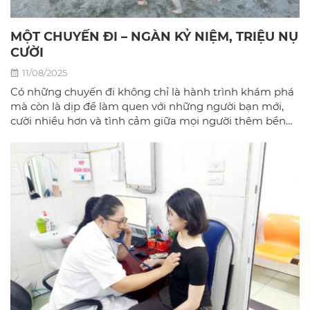
MỘT CHUYẾN ĐI – NGÀN KỶ NIỆM, TRIỆU NỤ
CƯỜI
11/08/2025
Có những chuyến đi không chỉ là hành trình khám phá
mà còn là dịp để làm quen với những người bạn mới,
cười nhiều hơn và tình cảm giữa mọi người thêm bền
chặt.