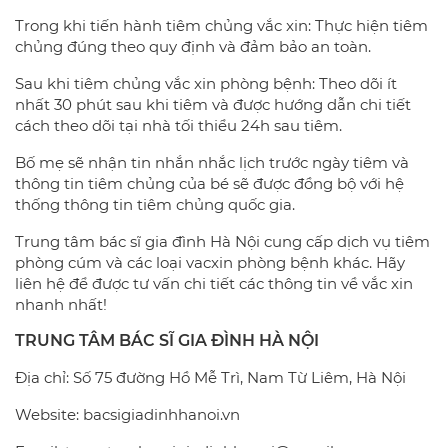
Trong khi tiến hành tiêm chủng vắc xin: Thực hiện tiêm
chủng đúng theo quy định và đảm bảo an toàn.
Sau khi tiêm chủng vắc xin phòng bệnh: Theo dõi ít
nhất 30 phút sau khi tiêm và được hướng dẫn chi tiết
cách theo dõi tại nhà tối thiểu 24h sau tiêm.
Bố mẹ sẽ nhận tin nhắn nhắc lịch trước ngày tiêm và
thông tin tiêm chủng của bé sẽ được đồng bộ với hệ
thống thông tin tiêm chủng quốc gia.
Trung tâm bác sĩ gia đình Hà Nội cung cấp dịch vụ tiêm
phòng cúm và các loại vacxin phòng bệnh khác. Hãy
liên hệ để được tư vấn chi tiết các thông tin về vắc xin
nhanh nhất!
TRUNG TÂM BÁC SĨ GIA ĐÌNH HÀ NỘI
Địa chỉ: Số 75 đường Hồ Mễ Trì, Nam Từ Liêm, Hà Nội
Website: bacsigiadinhhanoi.vn