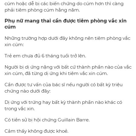
cúm hoặc dễ bị các biến chứng do cúm hơn thì càng
phải tiêm phòng cúm hằng năm.
Phụ nữ mang thai cần được tiêm phòng vắc xin
cúm
Những trường hợp dưới đây không nên tiêm phòng vắc
xin cúm:
Trẻ em chưa đủ 6 tháng tuổi trở lên.
Người bị dị ứng nặng với bất cứ thành phần nào của vắc
xin cúm, đã từng dị ứng khi tiêm vắc xin cúm.
Cần được tư vấn của bác sĩ nếu người có bất kỳ triệu
chứng nào dưới đây:
Dị ứng với trứng hay bất kỳ thành phần nào khác có
trong vắc xin.
Có tiền sử bị hội chứng Guillain Barre.
Cảm thấy không được khoẻ.