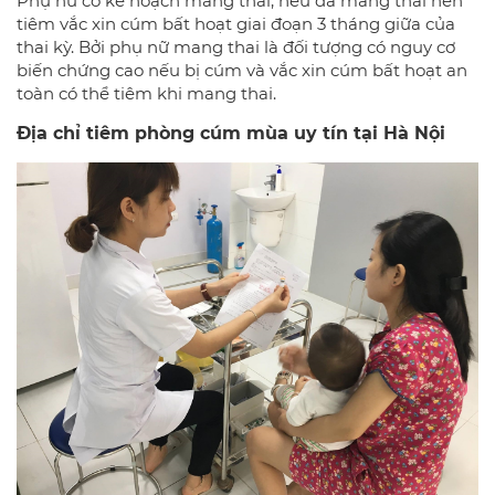
Phụ nữ có kế hoạch mang thai, nếu đã mang thai nên
tiêm vắc xin cúm bất hoạt giai đoạn 3 tháng giữa của
thai kỳ. Bởi phụ nữ mang thai là đối tượng có nguy cơ
biến chứng cao nếu bị cúm và vắc xin cúm bất hoạt an
toàn có thể tiêm khi mang thai.
Địa chỉ tiêm phòng cúm mùa uy tín tại Hà Nội