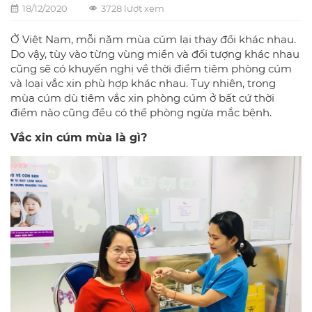
18/12/2020
3728 lượt xem
Ở Việt Nam, mỗi năm mùa cúm lại thay đổi khác nhau.
Do vậy, tùy vào từng vùng miền và đối tượng khác nhau
cũng sẽ có khuyến nghị về thời điểm tiêm phòng cúm
và loại vắc xin phù hợp khác nhau. Tuy nhiên, trong
mùa cúm dù tiêm vắc xin phòng cúm ở bất cứ thời
điểm nào cũng đều có thể phòng ngừa mắc bệnh.
Vắc xin cúm mùa là gì?