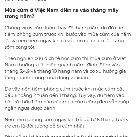
Mùa cúm ở Việt Nam diễn ra vào tháng mấy
trong năm?
Chủng virus cúm luôn thay đổi hàng năm do đó cần
tiêm phòng cúm trước khi bước vào mùa cúm của năm
đó và nên tiêm ngay khi có vắc xin của năm đó càng
sớm càng tốt.
Theo nghiên cứu dịch tễ học cúm thì mùa cúm ở Việt
Nam thường xuất hiện quanh năm, đỉnh điểm vào
tháng 3,4,9 và tháng 10 hàng năm và có xu hướng gia
tăng mạnh trong mùa đông và xuân.
Do vậy, nên tiêm phòng cúm trước khi mùa cúm bắt
đầu khoảng 2 tuần đến 1 tháng. Tuy vậy, dù tiêm vào
bất cứ thời điểm nào của mùa cúm cũng đều vẫn giúp
ngăn ngừa được bệnh.
Nên tiêm phòng cúm ngay khi trẻ đủ từ 6 tháng tuổi vì
trẻ em là đối tượng dễ bị cúm nhất.