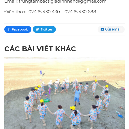
Email: trungtambacsigiadinhhanoi@gmail.com
Điện thoại: 02435 430 430 – 02435 430 688
Gửi email
Facebook
Twitter
CÁC BÀI VIẾT KHÁC