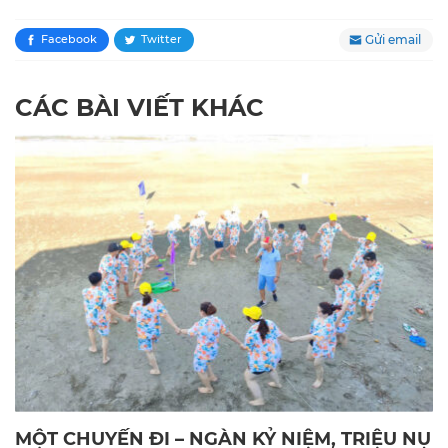
Gửi email
Facebook
Twitter
CÁC BÀI VIẾT KHÁC
MỘT CHUYẾN ĐI – NGÀN KỶ NIỆM, TRIỆU NỤ