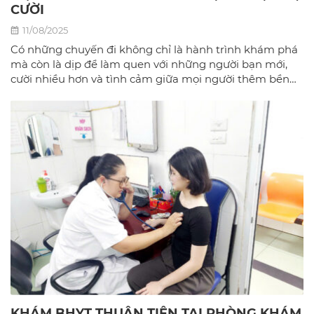
CƯỜI
11/08/2025
Có những chuyến đi không chỉ là hành trình khám phá
mà còn là dịp để làm quen với những người bạn mới,
cười nhiều hơn và tình cảm giữa mọi người thêm bền
chặt.
KHÁM BHYT THUẬN TIỆN TẠI PHÒNG KHÁM