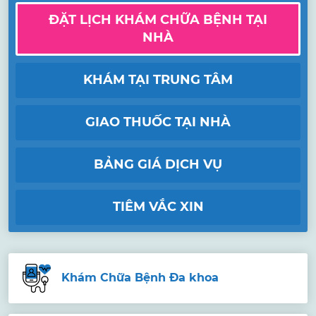
ĐẶT LỊCH KHÁM CHỮA BỆNH TẠI
NHÀ
KHÁM TẠI TRUNG TÂM
GIAO THUỐC TẠI NHÀ
BẢNG GIÁ DỊCH VỤ
TIÊM VẮC XIN
Khám Chữa Bệnh Đa khoa