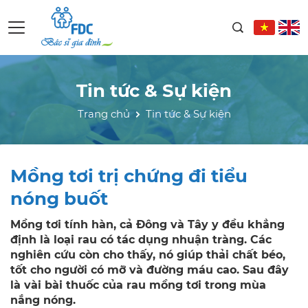
Tin tức & Sự kiện
Trang chủ
Tin tức & Sự kiện
Mồng tơi trị chứng đi tiểu
nóng buốt
Mồng tơi tính hàn, cả Đông và Tây y đều khẳng
định là loại rau có tác dụng nhuận tràng. Các
nghiên cứu còn cho thấy, nó giúp thải chất béo,
tốt cho người có mỡ và đường máu cao. Sau đây
là vài bài thuốc của rau mồng tơi trong mùa
nắng nóng.