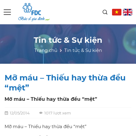
Tin tức & Sự kiện
Trang chủ
Tin tức & Sự kiện
Mỡ máu – Thiếu hay thừa đều
“mệt”
Mỡ máu – Thiếu hay thừa đều “mệt”
12/05/2014
1017 lượt xem
Mỡ máu – Thiếu hay thừa đều “mệt”