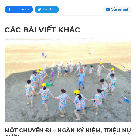
Gửi email
Facebook
Twitter
CÁC BÀI VIẾT KHÁC
MỘT CHUYẾN ĐI – NGÀN KỶ NIỆM, TRIỆU NỤ