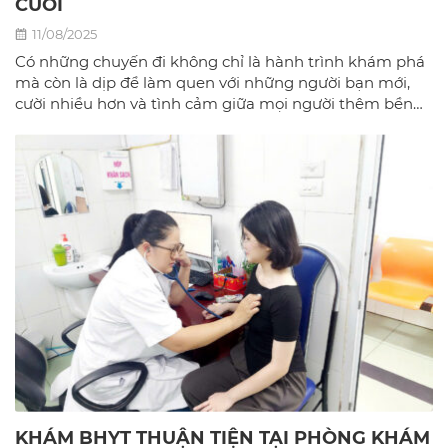
CƯỜI
11/08/2025
Có những chuyến đi không chỉ là hành trình khám phá
mà còn là dịp để làm quen với những người bạn mới,
cười nhiều hơn và tình cảm giữa mọi người thêm bền
chặt.
KHÁM BHYT THUẬN TIỆN TẠI PHÒNG KHÁM