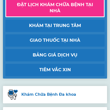
ĐẶT LỊCH KHÁM CHỮA BỆNH TẠI
NHÀ
KHÁM TẠI TRUNG TÂM
GIAO THUỐC TẠI NHÀ
BẢNG GIÁ DỊCH VỤ
TIÊM VẮC XIN
Khám Chữa Bệnh Đa khoa