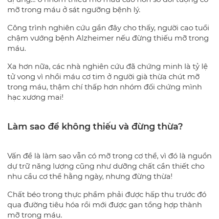
mỡ trong máu ở sát ngưỡng bệnh lý.
Công trình nghiên cứu gần đây cho thấy, người cao tuổi
chậm vướng bệnh Alzheimer nếu đừng thiếu mỡ trong
máu.
Xa hơn nữa, các nhà nghiên cứu đã chứng minh là tỷ lệ
tử vong vì nhồi máu cơ tim ở người già thừa chút mỡ
trong máu, thậm chí thấp hơn nhóm đối chứng mình
hạc xương mai!
Làm sao để không thiếu và đừng thừa?
Vấn đề là làm sao vẫn có mỡ trong cơ thể, vì đó là nguồn
dự trữ năng lượng cũng như dưỡng chất cần thiết cho
nhu cầu cơ thể hằng ngày, nhưng đừng thừa!
Chất béo trong thực phẩm phải được hấp thu trước đó
qua đường tiêu hóa rồi mới được gan tổng hợp thành
mỡ trong máu.