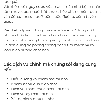
rau quả.
Với nhóm có nguy cơ xơ vữa mạch máu như bệnh nhân
tăng huyết áp, người hút thuốc, béo phì, nghiện rượu, ít
vận động, stress, người bệnh tiểu đường, bệnh tuyến
giáp…
Việc kết hợp vận động vừa sức với việc sử dụng dược
phẩm chứa hoạt chất sinh học chống mỡ máu trong
chế độ dinh dưỡng thường ngày chính là cách an toàn
và tiện dụng để phòng chống bệnh tim mạch và rối
loạn biến dưỡng chất béo.
Các dịch vụ chính mà chúng tôi đang cung
cấp:
Điều dưỡng và chăm sóc tại nhà
Khám bệnh qua điện thoại
Dịch vụ khám chữa bệnh tại nhà
Dịch vụ lấy máu tại nhà
Xét nghiệm máu tại nhà