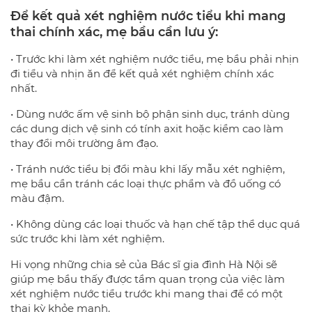
Để kết quả xét nghiệm nước tiểu khi mang
thai chính xác, mẹ bầu cần lưu ý:
• Trước khi làm xét nghiệm nước tiểu, mẹ bầu phải nhịn
đi tiểu và nhịn ăn để kết quả xét nghiệm chính xác
nhất.
• Dùng nước ấm vệ sinh bộ phận sinh dục, tránh dùng
các dung dịch vệ sinh có tính axit hoặc kiềm cao làm
thay đổi môi trường âm đạo.
• Tránh nước tiểu bị đổi màu khi lấy mẫu xét nghiệm,
mẹ bầu cần tránh các loại thực phẩm và đồ uống có
màu đậm.
• Không dùng các loại thuốc và hạn chế tập thể dục quá
sức trước khi làm xét nghiệm.
Hi vọng những chia sẻ của Bác sĩ gia đình Hà Nội sẽ
giúp mẹ bầu thấy được tầm quan trọng của việc làm
xét nghiệm nước tiểu trước khi mang thai để có một
thai kỳ khỏe mạnh.