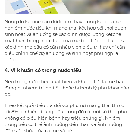
Nồng độ ketone cao được tìm thấy trong kết quả xét
nghiệm nước tiểu khi mang thai kết hợp với thói quen
sinh hoạt và ăn uống sẽ xác định được lượng ketone
xuất hiện trong nước tiểu của mẹ bầu từ đâu. Từ đó sẽ
xác định mẹ bầu có cần nhập viện điều trị hay chỉ cần
điều chỉnh chế độ ăn uống và sinh hoạt phù hợp là
được.
4. Vi khuẩn có trong nước tiểu
Nếu trong nước tiểu xuất hiện vi khuẩn tức là mẹ bầu
đang bị nhiễm trùng tiểu hoặc bị bệnh lý phụ khoa nào
đó.
Theo kết quả điều tra đối với phụ nữ mang thai thì có
tới 8% bị nhiễm trùng tiểu trong đó có một số thai phụ
không có biểu hiện bệnh hay triệu chứng gì. Nhiễm
trùng tiểu có thể ảnh hưởng đến thận và ảnh hưởng
đến sức khỏe của cả mẹ và bé..