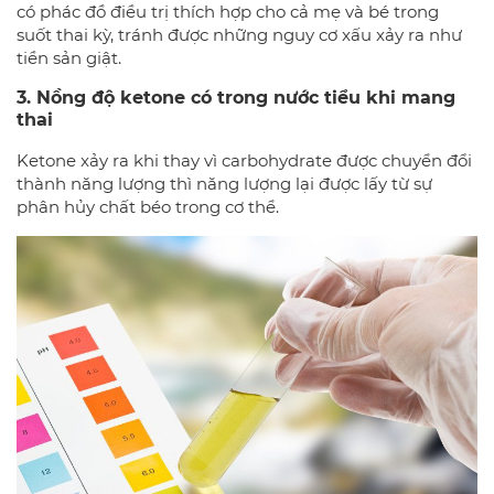
có phác đồ điều trị thích hợp cho cả mẹ và bé trong
suốt thai kỳ, tránh được những nguy cơ xấu xảy ra như
tiền sản giật.
3. Nồng độ ketone có trong nước tiểu khi mang
thai
Ketone xảy ra khi thay vì carbohydrate được chuyển đổi
thành năng lượng thì năng lượng lại được lấy từ sự
phân hủy chất béo trong cơ thể.