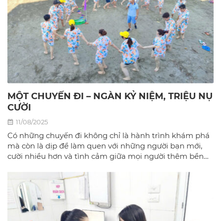
MỘT CHUYẾN ĐI – NGÀN KỶ NIỆM, TRIỆU NỤ
CƯỜI
11/08/2025
Có những chuyến đi không chỉ là hành trình khám phá
mà còn là dịp để làm quen với những người bạn mới,
cười nhiều hơn và tình cảm giữa mọi người thêm bền
chặt.