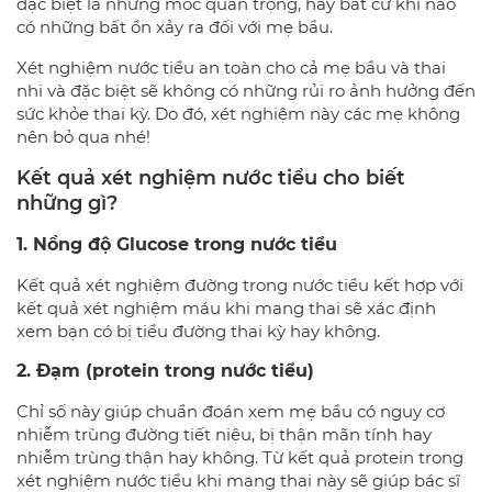
đặc biệt là những mốc quan trọng, hay bất cứ khi nào
có những bất ổn xảy ra đối với mẹ bầu.
Xét nghiệm nước tiểu an toàn cho cả mẹ bầu và thai
nhi và đặc biệt sẽ không có những rủi ro ảnh hưởng đến
sức khỏe thai kỳ. Do đó, xét nghiệm này các mẹ không
nên bỏ qua nhé!
Kết quả xét nghiệm nước tiểu cho biết
những gì?
1. Nồng độ Glucose trong nước tiểu
Kết quả xét nghiệm đường trong nước tiểu kết hợp với
kết quả xét nghiệm máu khi mang thai sẽ xác định
xem bạn có bị tiểu đường thai kỳ hay không.
2. Đạm (protein trong nước tiểu)
Chỉ số này giúp chuẩn đoán xem mẹ bầu có nguy cơ
nhiễm trùng đường tiết niệu, bị thận mãn tính hay
nhiễm trùng thận hay không. Từ kết quả protein trong
xét nghiệm nước tiểu khi mang thai này sẽ giúp bác sĩ