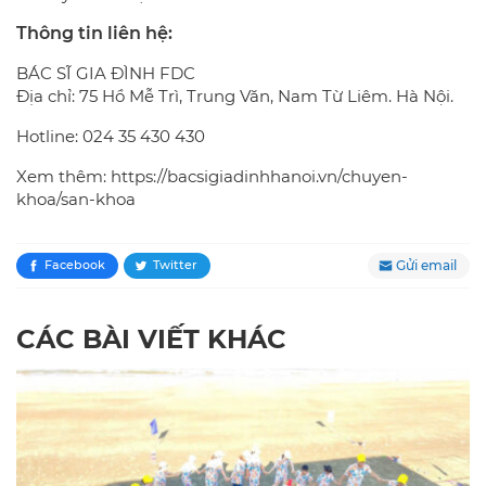
Thông tin liên hệ:
BÁC SĨ GIA ĐÌNH FDC
Địa chỉ: 75 Hồ Mễ Trì, Trung Văn, Nam Từ Liêm. Hà Nội.
Hotline: 024 35 430 430
Xem thêm:
https://bacsigiadinhhanoi.vn/chuyen-
khoa/san-khoa
Gửi email
Facebook
Twitter
CÁC BÀI VIẾT KHÁC