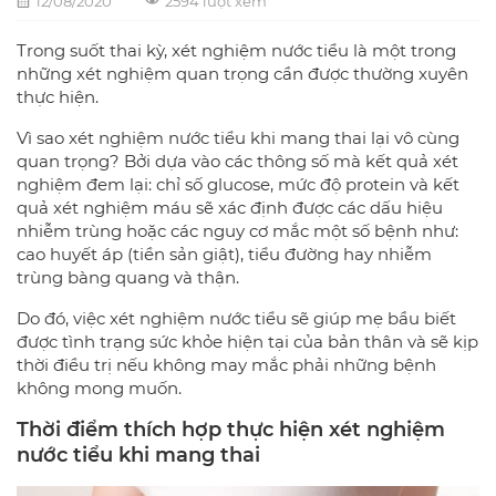
12/08/2020
2594 lượt xem
Trong suốt thai kỳ, xét nghiệm nước tiểu là một trong
những xét nghiệm quan trọng cần được thường xuyên
thực hiện.
Vì sao xét nghiệm nước tiểu khi mang thai lại vô cùng
quan trọng? Bởi dựa vào các thông số mà kết quả xét
nghiệm đem lại: chỉ số glucose, mức độ protein và kết
quả xét nghiệm máu sẽ xác định được các dấu hiệu
nhiễm trùng hoặc các nguy cơ mắc một số bệnh như:
cao huyết áp (tiền sản giật), tiểu đường hay nhiễm
trùng bàng quang và thận.
Do đó, việc xét nghiệm nước tiểu sẽ giúp mẹ bầu biết
được tình trạng sức khỏe hiện tại của bản thân và sẽ kịp
thời điều trị nếu không may mắc phải những bệnh
không mong muốn.
Thời điểm thích hợp thực hiện xét nghiệm
nước tiểu khi mang thai