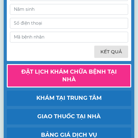
KẾT QUẢ
ĐẶT LỊCH KHÁM CHỮA BỆNH TẠI
NHÀ
KHÁM TẠI TRUNG TÂM
GIAO THUỐC TẠI NHÀ
BẢNG GIÁ DỊCH VỤ