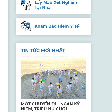
Lấy Máu Xét Nghiệm
Tại Nhà
Khám Bảo Hiểm Y Tế
TIN TỨC MỚI NHẤT
MỘT CHUYẾN ĐI – NGÀN KỶ
NIỆM, TRIỆU NỤ CƯỜI