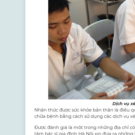
Dịch vụ x
Nhận thức được sức khỏe bản thân là điều q
chữa bệnh bằng cách sử dụng các dịch vụ x
Được đánh giá là một trong những địa chỉ có
tâm bác sĩ gia đình Hà Nội
xin đưa ra những l