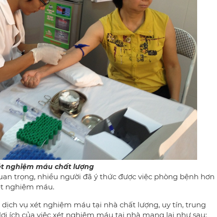
ét nghiệm máu chất lượng
uan trọng, nhiều người đã ý thức được việc phòng bệnh hơn
ét nghiệm máu.
 dịch vụ xét nghiệm máu tại nhà chất lượng, uy tín,
trung
ợi ích của việc xét nghiệm máu tại nhà mang lại như sau: