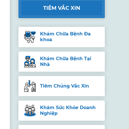
TIÊM VẮC XIN
Khám Chữa Bệnh Đa
khoa
Khám Chữa Bệnh Tại
Nhà
Tiêm Chủng Vắc Xin
Khám Sức Khỏe Doanh
Nghiệp