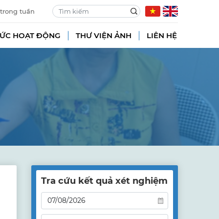
 trong tuần
TỨC HOẠT ĐỘNG
THƯ VIỆN ẢNH
LIÊN HỆ
Tra cứu kết quả xét nghiệm