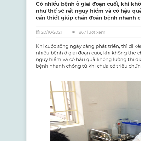
Có nhiều bệnh ở giai đoạn cuối, khi kh
như thế sẽ rất nguy hiểm và có hậu qu
cần thiết giúp chẩn đoán bệnh nhanh c
20/10/2021
1867 lượt xem
Khi cuộc sống ngày càng phát triển, thì đi 
nhiều bệnh ở giai đoạn cuối, khi không thể c
nguy hiểm và có hậu quả không lường thì
dị
bệnh nhanh chóng từ khi chưa có triệu chứ