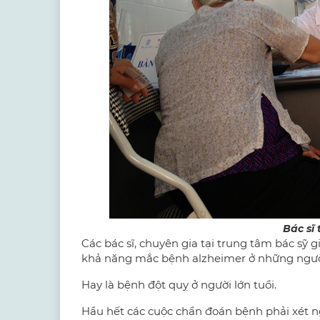
Bác sĩ
Các bác sĩ, chuyên gia tại trung tâm bác sỹ
khả năng mắc bệnh alzheimer ở những người 
Hay là bệnh đột quỵ ở người lớn tuổi.
Hầu hết các cuộc chẩn đoán bệnh phải xét 