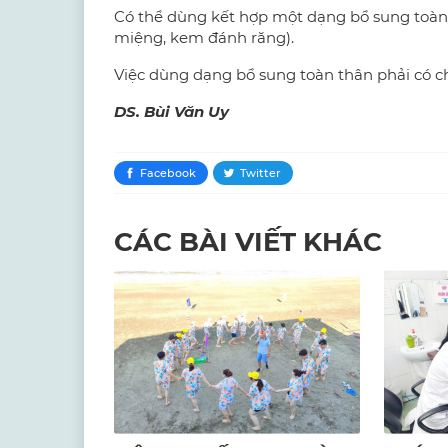
Có thể dùng kết hợp một dạng bổ sung toàn 
miệng, kem đánh răng).
Việc dùng dạng bổ sung toàn thân phải có c
DS. Bùi Văn Uy
Facebook
Twitter
CÁC BÀI VIẾT KHÁC