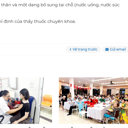
thân và một dạng bổ sung tại chỗ (nước uống, nước súc
hỉ định của thầy thuốc chuyên khoa.
Về trang trước
Gửi email