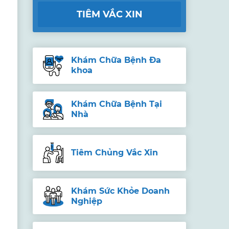
TIÊM VẮC XIN
Khám Chữa Bệnh Đa
khoa
Khám Chữa Bệnh Tại
Nhà
Tiêm Chủng Vắc Xin
Khám Sức Khỏe Doanh
Nghiệp