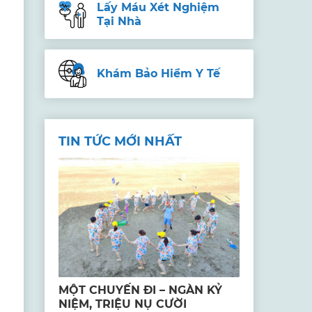
Lấy Máu Xét Nghiệm
Tại Nhà
Khám Bảo Hiểm Y Tế
TIN TỨC MỚI NHẤT
MỘT CHUYẾN ĐI – NGÀN KỶ
NIỆM, TRIỆU NỤ CƯỜI