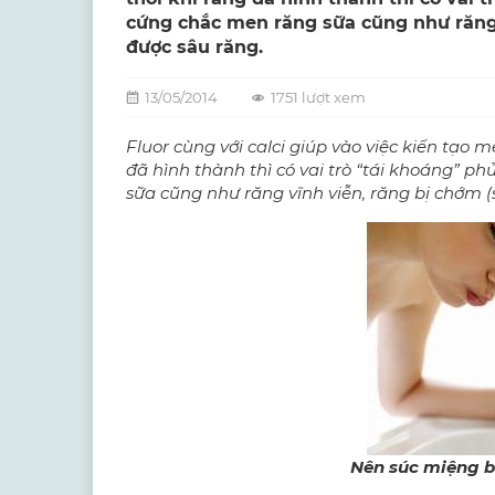
cứng chắc men răng sữa cũng như răng 
được sâu răng.
13/05/2014
1751 lượt xem
Fluor cùng với calci giúp vào việc kiến tạo 
đã hình thành thì có vai trò “tái khoáng” 
sữa cũng như răng vĩnh viễn, răng bị chớm (
Nên súc miệng b