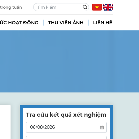
 trong tuần
TỨC HOẠT ĐỘNG
THƯ VIỆN ẢNH
LIÊN HỆ
Tra cứu kết quả xét nghiệm
m