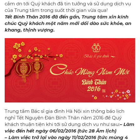
cảm ơn tới Quý khách đã tin tưởng và sử dụng dịch vụ
của Trung tâm trong suốt thời gian vừa qua!
Tết Bính Thân 2016 đã đến gần, Trung tâm xin kính
chúc Quý khách một năm mới dồi dào sức khỏe, an
khang, thịnh vượng.
Trung tâm Bác sĩ gia đình Hà Nội xin thông báo lịch
nghỉ Tết Nguyên Đán Bính Thân năm 2016 để Quý
khách thuận tiện khi tới sử dụng dịch vụ như sau:
– Làm
việc đến hết ngày 06/02/2016 (tức 28 Âm lịch)
– Làm việc trở lại vào ngày 11/02/2016 (tức mùng 4