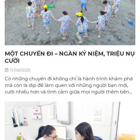
MỘT CHUYẾN ĐI – NGÀN KỶ NIỆM, TRIỆU NỤ
CƯỜI
11/08/2025
Có những chuyến đi không chỉ là hành trình khám phá
mà còn là dịp để làm quen với những người bạn mới,
cười nhiều hơn và tình cảm giữa mọi người thêm bền
chặt.