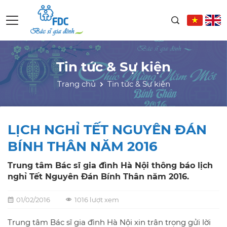
Tin tức & Sự kiện
Trang chủ
Tin tức & Sự kiện
LỊCH NGHỈ TẾT NGUYÊN ĐÁN
BÍNH THÂN NĂM 2016
Trung tâm Bác sĩ gia đình Hà Nội thông báo lịch
nghỉ Tết Nguyên Đán Bính Thân năm 2016.
01/02/2016
1016 lượt xem
Trung tâm Bác sĩ gia đình Hà Nội xin trân trọng gửi lời