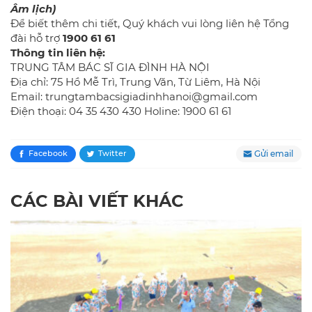
Âm lịch)
Để biết thêm chi tiết, Quý khách vui lòng liên hệ Tổng
đài hỗ trợ
1900 61 61
Thông tin liên hệ:
TRUNG TÂM BÁC SĨ GIA ĐÌNH HÀ NỘI
Địa chỉ: 75 Hồ Mễ Trì, Trung Văn, Từ Liêm, Hà Nội
Email: trungtambacsigiadinhhanoi@gmail.com
Điện thoại: 04 35 430 430 Holine: 1900 61 61
Gửi email
Facebook
Twitter
CÁC BÀI VIẾT KHÁC