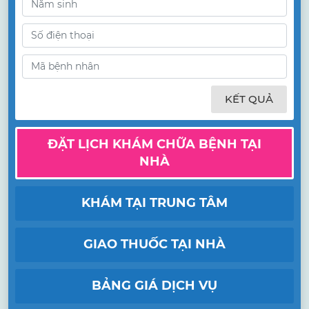
KẾT QUẢ
ĐẶT LỊCH KHÁM CHỮA BỆNH TẠI
NHÀ
KHÁM TẠI TRUNG TÂM
GIAO THUỐC TẠI NHÀ
BẢNG GIÁ DỊCH VỤ