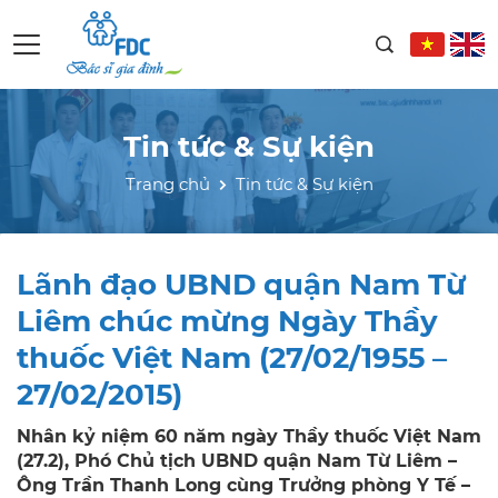
Tin tức & Sự kiện
Trang chủ
Tin tức & Sự kiện
Lãnh đạo UBND quận Nam Từ
Liêm chúc mừng Ngày Thầy
thuốc Việt Nam (27/02/1955 –
27/02/2015)
Nhân kỷ niệm 60 năm ngày Thầy thuốc Việt Nam
(27.2), Phó Chủ tịch UBND quận Nam Từ Liêm –
Ông Trần Thanh Long cùng Trưởng phòng Y Tế –