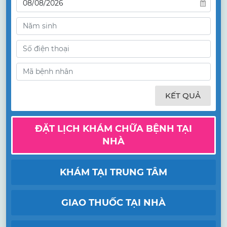
KẾT QUẢ
ĐẶT LỊCH KHÁM CHỮA BỆNH TẠI
NHÀ
KHÁM TẠI TRUNG TÂM
GIAO THUỐC TẠI NHÀ