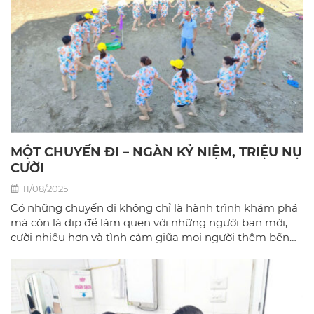
MỘT CHUYẾN ĐI – NGÀN KỶ NIỆM, TRIỆU NỤ
CƯỜI
11/08/2025
Có những chuyến đi không chỉ là hành trình khám phá
mà còn là dịp để làm quen với những người bạn mới,
cười nhiều hơn và tình cảm giữa mọi người thêm bền
chặt.