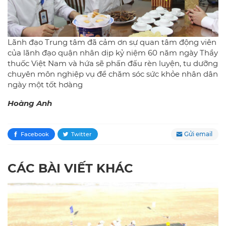
Lãnh đạo Trung tâm đã cảm ơn sự quan tâm động viên
của lãnh đạo quận nhân dịp kỷ niệm 60 năm ngày Thầy
thuốc Việt Nam và hứa sẽ phấn đấu rèn luyện, tu dưỡng
chuyên môn nghiệp vụ để chăm sóc sức khỏe nhân dân
ngày một tốt hơàng
Hoàng Anh
Gửi email
Facebook
Twitter
CÁC BÀI VIẾT KHÁC