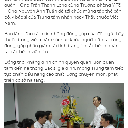
quận – Ông Trần Thanh Long cùng Trưởng phòng Y Tế
– Ông Nguyễn Anh Tuấn đã tới chúc mừng tập thể cán
bộ, y bác sĩ của Trung tâm nhân ngày Thầy thuốc Việt
Nam.
Ban lãnh đạo cảm ơn những đóng góp của đội ngũ thầy
thuốc trong việc chăm sóc sức khỏe người dân tại cộng
đồng, góp phần giảm tải tình trạng ùn tắc bệnh nhân
tại các bệnh viện lớn.
Đồng thời khẳng định chính quyền quận luôn quan
tâm đến hệ thống Bác sĩ gia đình, mong Trung tâm tiếp
tục phấn đấu nâng cao chất lượng chuyên môn, phát
triển cơ sở hạ tầng.