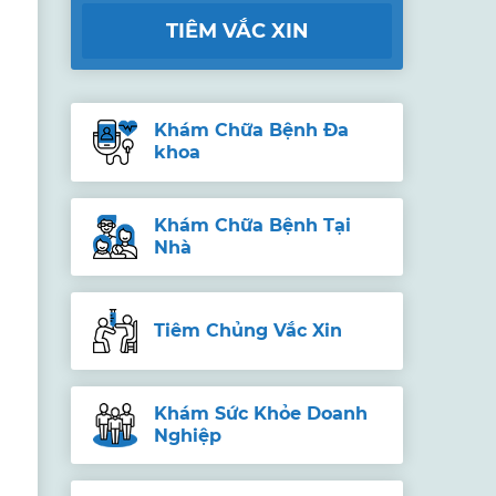
TIÊM VẮC XIN
Khám Chữa Bệnh Đa
khoa
Khám Chữa Bệnh Tại
Nhà
Tiêm Chủng Vắc Xin
Khám Sức Khỏe Doanh
Nghiệp