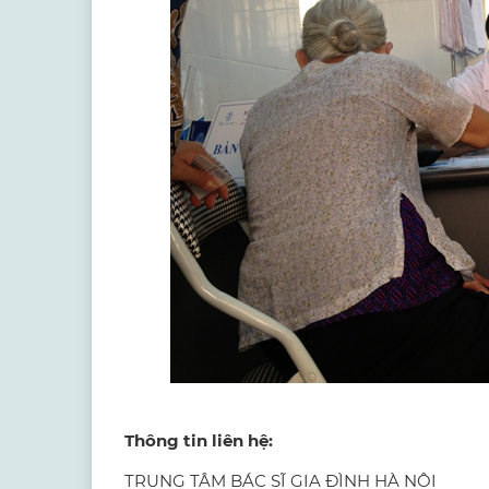
Thông tin liên hệ:
TRUNG TÂM BÁC SĨ GIA ĐÌNH HÀ NỘI