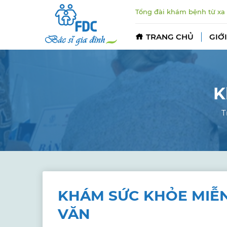
Tổng đài khám bệnh từ xa
TRANG CHỦ
GIỚI
K
T
KHÁM SỨC KHỎE MIỄ
VĂN