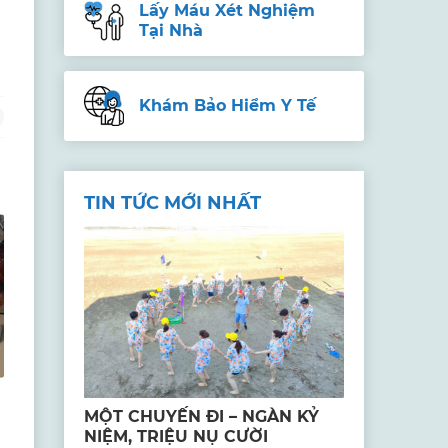
Lấy Máu Xét Nghiệm
Tại Nhà
Khám Bảo Hiểm Y Tế
TIN TỨC MỚI NHẤT
MỘT CHUYẾN ĐI – NGÀN KỶ
NIỆM, TRIỆU NỤ CƯỜI