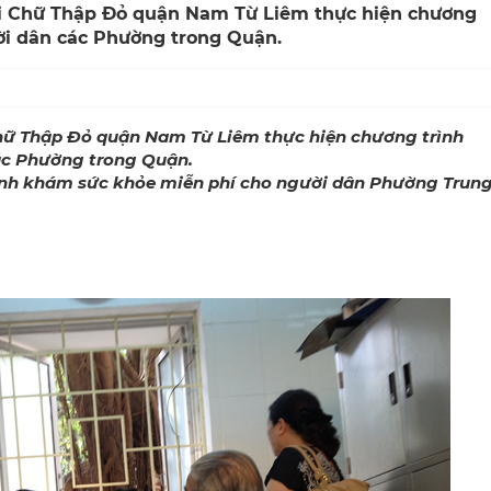
i Chữ Thập Đỏ quận Nam Từ Liêm thực hiện chương
ời dân các Phường trong Quận.
hữ Thập Đỏ quận Nam Từ Liêm thực hiện chương trình
ác Phường trong Quận.
ành khám sức khỏe miễn phí cho người dân Phường Trun