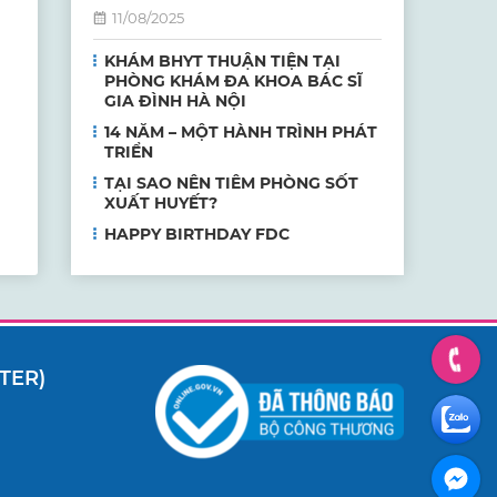
11/08/2025
KHÁM BHYT THUẬN TIỆN TẠI
PHÒNG KHÁM ĐA KHOA BÁC SĨ
GIA ĐÌNH HÀ NỘI
14 NĂM – MỘT HÀNH TRÌNH PHÁT
TRIỂN
TẠI SAO NÊN TIÊM PHÒNG SỐT
XUẤT HUYẾT?
HAPPY BIRTHDAY FDC
TER)