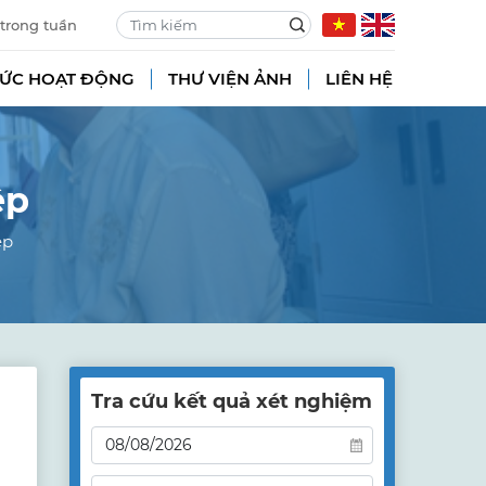
 trong tuần
TỨC HOẠT ĐỘNG
THƯ VIỆN ẢNH
LIÊN HỆ
ệp
ệp
Tra cứu kết quả xét nghiệm