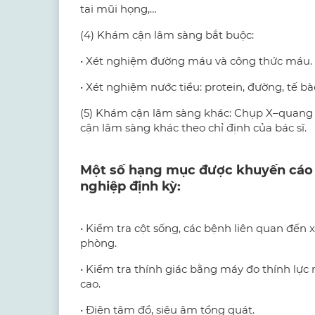
tai mũi họng,…
(4) Khám cận lâm sàng bắt buộc:
• Xét nghiệm đường máu và công thức máu.
• Xét nghiệm nước tiểu: protein, đường, tế bà
(5) Khám cận lâm sàng khác: Chụp X–quang 
cận lâm sàng khác theo chỉ định của bác sĩ.
Một số hạng mục được khuyến cáo
nghiệp định kỳ:
• Kiểm tra cột sống, các bệnh liên quan đến
phòng.
• Kiểm tra thính giác bằng máy đo thính lực
cao.
• Điện tâm đồ, siêu âm tổng quát.