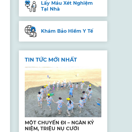
Lấy Máu Xét Nghiệm
Tại Nhà
Khám Bảo Hiểm Y Tế
TIN TỨC MỚI NHẤT
MỘT CHUYẾN ĐI – NGÀN KỶ
NIỆM, TRIỆU NỤ CƯỜI