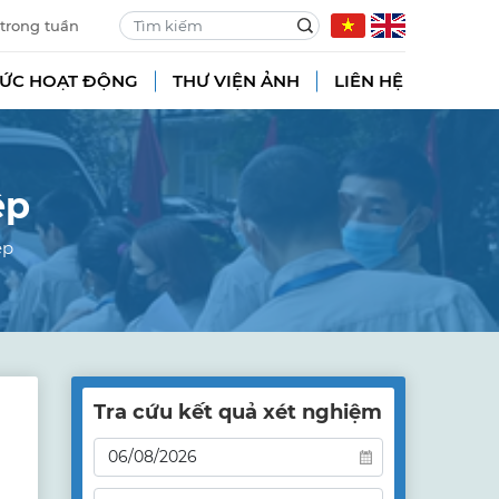
 trong tuần
TỨC HOẠT ĐỘNG
THƯ VIỆN ẢNH
LIÊN HỆ
ệp
ệp
Tra cứu kết quả xét nghiệm