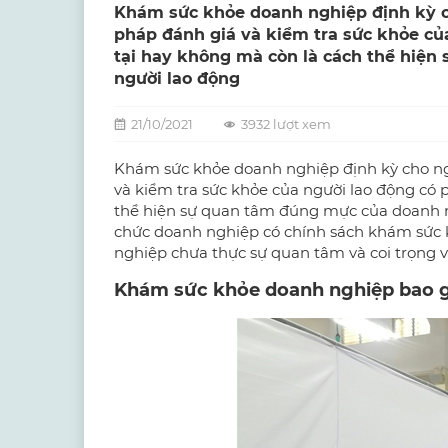
Khám sức khỏe doanh nghiệp định kỳ c
pháp đánh giá và kiểm tra sức khỏe của
tại hay không mà còn là cách thể hiện
người lao động
21/10/2021
3932 lượt xem
Khám sức khỏe doanh nghiệp định kỳ
cho ng
và kiểm tra sức khỏe của người lao động có p
thể hiện sự quan tâm đúng mực của doanh ng
chức doanh nghiệp có chính sách khám sức 
nghiệp chưa thực sự quan tâm và coi trọng v
Khám sức khỏe doanh nghiệp bao 