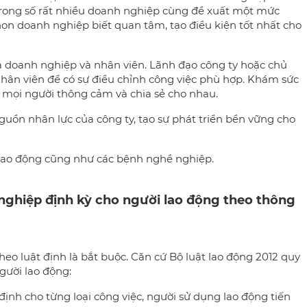
, trong số rất nhiều doanh nghiệp cùng đề xuất một mức
ọn doanh nghiệp biết quan tâm, tạo điều kiện tốt nhất cho
iữa doanh nghiệp và nhân viên. Lãnh đạo công ty hoặc chủ
nhân viên để có sự điều chỉnh công việc phù hợp. Khám sức
 mọi người thông cảm và chia sẻ cho nhau.
guồn nhân lực của công ty, tạo sự phát triển bền vững cho
n lao động cũng như các bệnh nghề nghiệp.
ghiệp định kỳ cho người lao động theo thông
eo luật định là bắt buộc. Căn cứ Bộ luật lao động 2012 quy
gười lao động:
định cho từng loại công việc, người sử dụng lao động tiến