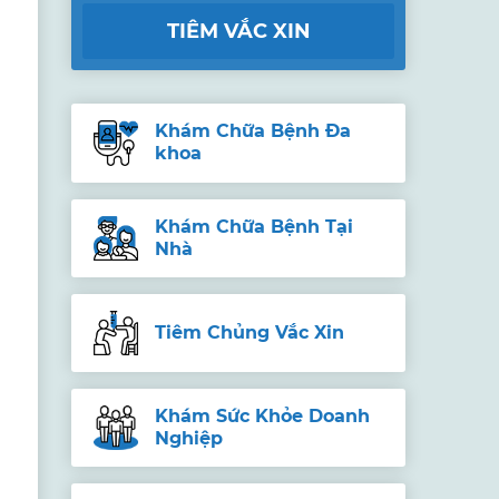
TIÊM VẮC XIN
Khám Chữa Bệnh Đa
khoa
Khám Chữa Bệnh Tại
Nhà
Tiêm Chủng Vắc Xin
Khám Sức Khỏe Doanh
Nghiệp