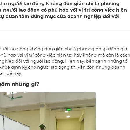
ho người lao động không đơn giản chỉ là phương
 người lao động có phù hợp với vị trí công việc hiện
 sự quan tâm đúng mực của doanh nghiệp đối với
ười lao động không đơn giản chỉ là phương pháp đánh giá
hù hợp với vị trí công việc hiện tại hay không mà còn là các
hiệp đối với người lao động. Hiện nay, bên cạnh những tổ
khỏe định kỳ cho người lao động thì vẫn còn những doanh
ấn đề này.
gồm những gì?