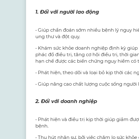
1. Đối với người lao động
• Giúp chẩn đoán sớm nhiều bệnh lý nguy hi
ung thư và đột quỵ.
• Khám sức khỏe doanh nghiệp định kỳ giúp n
phác đồ điều trị, tăng cơ hội điều trị, thời
hạn chế được các biến chứng nguy hiểm có t
• Phát hiện, theo dõi và loại bỏ kịp thời các 
• Giúp nâng cao chất lượng cuộc sống người 
2. Đối với doanh nghiệp
• Phát hiện và điều trị kịp thời giúp giảm đư
bệnh.
• Thu hút nhân sự, bởi việc chăm lo sức khỏe