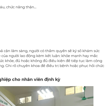
máu, chức năng thận…
ả cận lâm sàng, người có thẩm quyền sẽ ký sổ khám sức
e của người lao động kèm kết luận: khỏe mạnh hay mắc
 sức khỏe, đủ hoặc không đủ điều kiện để tiếp tục làm công
g. Ghi rõ chuyên khoa để điều trị bệnh hoặc phục hồi chức
hiệp cho nhân viên định kỳ