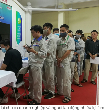
i cho cả doanh nghiệp và người lao động nhiều lợi ích: