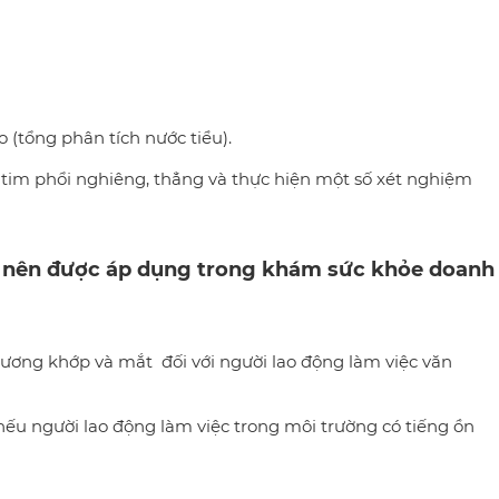
o (tổng phân tích nước tiểu).
tim phổi nghiêng, thẳng và thực hiện một số xét nghiệm
 nên được áp dụng trong khám sức khỏe doanh
 xương khớp và mắt đối với người lao động làm việc văn
 nếu người lao động làm việc trong môi trường có tiếng ồn