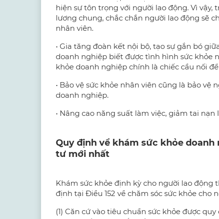
hiện sự tôn trọng với người lao động. Vì vậy
lương chung, chắc chắn người lao động sẽ ch
nhân viên.
• Gia tăng đoàn kết nội bộ, tạo sự gắn bó g
doanh nghiệp biết được tình hình sức khỏe 
khỏe doanh nghiệp chính là chiếc cầu nối để
• Bảo vệ sức khỏe nhân viên cũng là bảo vệ n
doanh nghiệp.
• Nâng cao năng suất làm việc, giảm tai nạ
Quy định về khám sức khỏe doanh n
tư mới nhất
Khám sức khỏe định kỳ cho người lao động th
định tại Điều 152 về chăm sóc sức khỏe cho n
(1) Căn cứ vào tiêu chuẩn sức khỏe được quy 