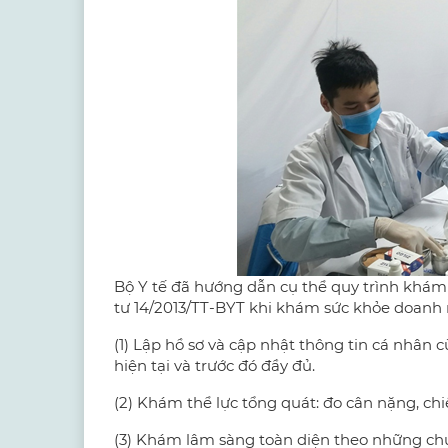
Bộ Y tế đã hướng dẫn cụ thể quy trình khám
tư 14/2013/TT-BYT khi khám sức khỏe doanh 
(1) Lập hồ sơ và cập nhật thông tin cá nhân 
hiện tại và trước đó đầy đủ.
(2) Khám thể lực tổng quát: đo cân nặng, chiề
(3) Khám lâm sàng toàn diện theo những chuy