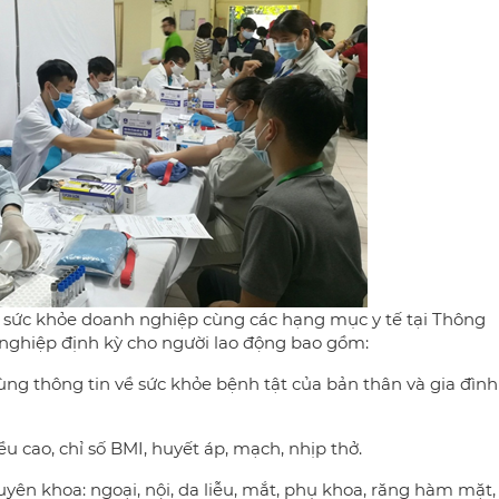
 sức khỏe doanh nghiệp cùng các hạng mục y tế tại Thông
nghiệp định kỳ cho người lao động bao gồm:
cùng thông tin về sức khỏe bệnh tật của bản thân và gia đình
u cao, chỉ số BMI, huyết áp, mạch, nhịp thở.
ên khoa: ngoại, nội, da liễu, mắt, phụ khoa, răng hàm mặt,