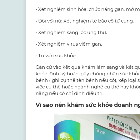
• Xét nghiệm sinh hóa: chức năng gan, mỡ 
• Đối với nữ: Xét nghiệm tế bào cổ tử cung.
• Xét nghiệm sàng lọc ung thư.
• Xét nghiệm virus viêm gan.
• Tư vấn sức khỏe.
Căn cứ vào kết quả khám lâm sàng và kết qu
khỏe định kỳ hoặc giấy chứng nhận sức khỏ
bệnh ( ghi cụ thể tên bệnh nếu có), xếp loại
việc cụ thể hoặc ngành nghề cụ thể hay khôn
năng nếu có chỉ định điều trị.
Vì sao nên khám sức khỏe doanh ng