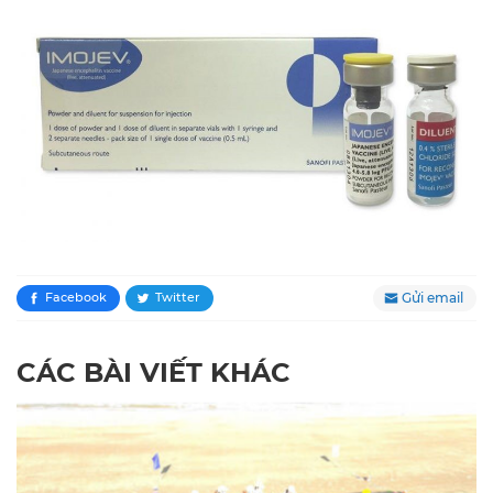
Gửi email
Facebook
Twitter
CÁC BÀI VIẾT KHÁC