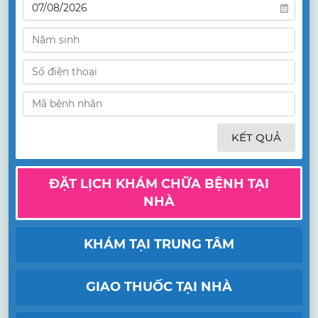
KẾT QUẢ
ĐẶT LỊCH KHÁM CHỮA BỆNH TẠI
NHÀ
KHÁM TẠI TRUNG TÂM
GIAO THUỐC TẠI NHÀ