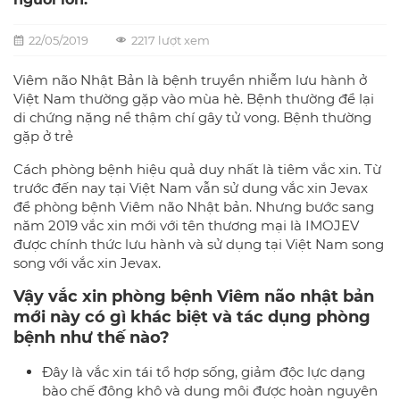
22/05/2019
2217 lượt xem
Viêm não Nhật Bản là bệnh truyền nhiễm lưu hành ở
Việt Nam thường gặp vào mùa hè. Bệnh thường để lại
di chứng nặng nề thậm chí gây tử vong. Bệnh thường
gặp ở trẻ
Cách phòng bệnh hiệu quả duy nhất là tiêm vắc xin. Từ
trước đến nay tại Việt Nam vẫn sử dung vắc xin Jevax
để phòng bệnh Viêm não Nhật bản. Nhưng bước sang
năm 2019 vắc xin mới với tên thương mại là IMOJEV
được chính thức lưu hành và sử dụng tại Việt Nam song
song với vắc xin Jevax.
Vậy vắc xin phòng bệnh Viêm não nhật bản
mới này có gì khác biệt và tác dụng phòng
bệnh như thế nào?
Đây là vắc xin tái tổ hợp sống, giảm độc lực dạng
bào chế đông khô và dung môi được hoàn nguyên