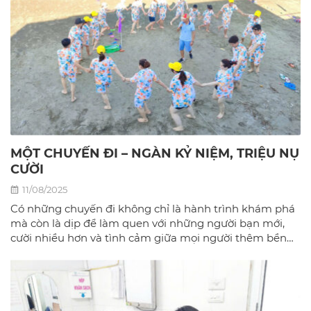
MỘT CHUYẾN ĐI – NGÀN KỶ NIỆM, TRIỆU NỤ
CƯỜI
11/08/2025
Có những chuyến đi không chỉ là hành trình khám phá
mà còn là dịp để làm quen với những người bạn mới,
cười nhiều hơn và tình cảm giữa mọi người thêm bền
chặt.