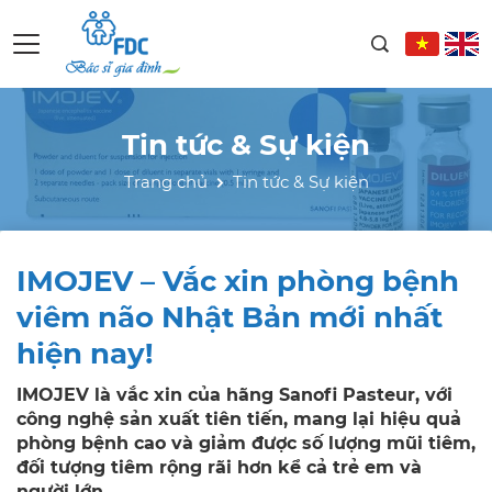
Tin tức & Sự kiện
Trang chủ
Tin tức & Sự kiện
IMOJEV – Vắc xin phòng bệnh
viêm não Nhật Bản mới nhất
hiện nay!
IMOJEV là vắc xin của hãng Sanofi Pasteur, với
công nghệ sản xuất tiên tiến, mang lại hiệu quả
phòng bệnh cao và giảm được số lượng mũi tiêm,
đối tượng tiêm rộng rãi hơn kể cả trẻ em và
người lớn.