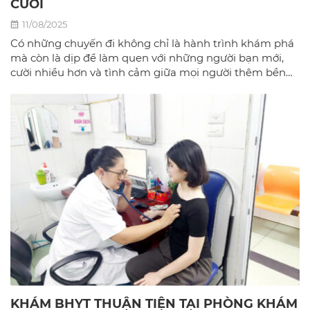
CƯỜI
11/08/2025
Có những chuyến đi không chỉ là hành trình khám phá
mà còn là dịp để làm quen với những người bạn mới,
cười nhiều hơn và tình cảm giữa mọi người thêm bền
chặt.
KHÁM BHYT THUẬN TIỆN TẠI PHÒNG KHÁM