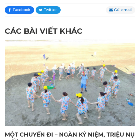
Gửi email
Facebook
Twitter
CÁC BÀI VIẾT KHÁC
MỘT CHUYẾN ĐI – NGÀN KỶ NIỆM, TRIỆU NỤ