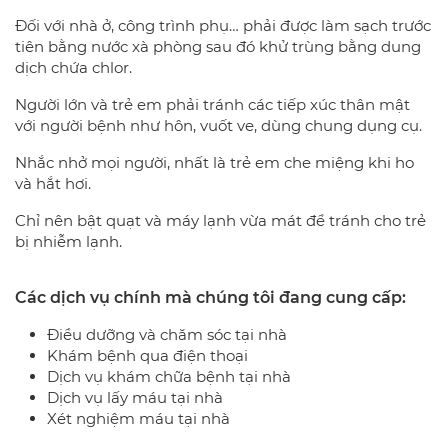
Đối với nhà ở, công trình phụ… phải được làm sạch trước
tiên bằng nước xà phòng sau đó khử trùng bằng dung
dịch chứa chlor.
Người lớn và trẻ em phải tránh các tiếp xúc thân mật
với người bệnh như hôn, vuốt ve, dùng chung dụng cụ.
Nhắc nhở mọi người, nhất là trẻ em che miệng khi ho
và hắt hơi.
Chỉ nên bật quạt và máy lạnh vừa mát để tránh cho trẻ
bị nhiễm lạnh.
Các dịch vụ chính mà chúng tôi đang cung cấp:
Điều dưỡng và chăm sóc tại nhà
Khám bệnh qua điện thoại
Dịch vụ khám chữa bệnh tại nhà
Dịch vụ lấy máu tại nhà
Xét nghiệm máu tại nhà