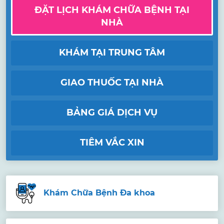
ĐẶT LỊCH KHÁM CHỮA BỆNH TẠI
NHÀ
KHÁM TẠI TRUNG TÂM
GIAO THUỐC TẠI NHÀ
BẢNG GIÁ DỊCH VỤ
TIÊM VẮC XIN
Khám Chữa Bệnh Đa khoa