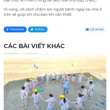
loại thức ăn mềm, lỏng dễ tiêu hóa như súp, cháo,…
Hi vọng, với cách chăm sóc người bệnh ngay tại nhà ở
trên sẽ giúp ích cho bạn khi cần thiết.
Gửi email
Facebook
Twitter
CÁC BÀI VIẾT KHÁC