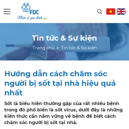
Tin tức & Sự kiện
Trang chủ
Tin tức & Sự kiện
Hướng dẫn cách chăm sóc
người bị sốt tại nhà hiệu quả
nhất
Sốt là biểu hiện thường gặp của rất nhiều bệnh
trong đó phổ biến là sốt virus, dưới đây là những
kiến thức cần nắm vững về bệnh để biết cách
chăm sóc người bị sốt tại nhà.