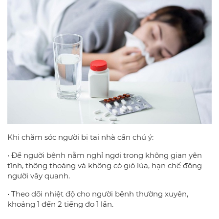
Khi chăm sóc người bị tại nhà cần chú ý:
• Để người bệnh nằm nghỉ ngơi trong không gian yên
tĩnh, thông thoáng và không có gió lùa, hạn chế đông
người vây quanh.
• Theo dõi nhiệt độ cho người bệnh thường xuyên,
khoảng 1 đến 2 tiếng đo 1 lần.