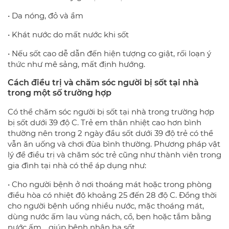
• Da nóng, đỏ và ẩm
• Khát nước do mất nước khi sốt
• Nếu sốt cao dễ dẫn đến hiện tượng co giật, rối loạn ý
thức như mê sảng, mất định hướng.
Cách
điều trị
và chăm sóc người bị sốt tại nhà
trong một số trường hợp
Có thể chăm sóc người bị sốt tại nhà trong trường hợp
bị sốt dưới 39 độ C. Trẻ em thân nhiệt cao hơn bình
thường nên trong 2 ngày đầu sốt dưới 39 độ trẻ có thể
vẫn ăn uống và chơi đùa bình thường. Phương pháp vật
lý để điều trị và chăm sóc trẻ cũng như thành viên trong
gia đình tại nhà có thể áp dụng như:
• Cho người bệnh ở nơi thoáng mát hoặc trong phòng
điều hòa có nhiệt độ khoảng 25 đến 28 độ C. Đồng thời
cho người bệnh uống nhiều nước, mặc thoáng mát,
dùng nước ấm lau vùng nách, cổ, bẹn hoặc tắm bằng
nước ấm… giúp bệnh nhân hạ sốt.