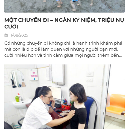
MỘT CHUYẾN ĐI – NGÀN KỶ NIỆM, TRIỆU NỤ
CƯỜI
11/08/2025
Có những chuyến đi không chỉ là hành trình khám phá
mà còn là dịp để làm quen với những người bạn mới,
cười nhiều hơn và tình cảm giữa mọi người thêm bền
chặt.