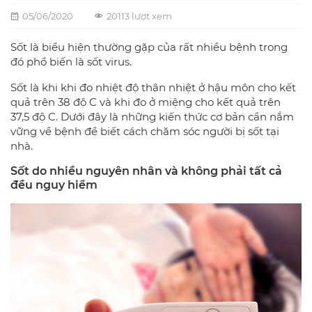
05/06/2020
20113 lượt xem
Sốt là biểu hiện thường gặp của rất nhiều bệnh trong
đó phổ biến là sốt virus.
Sốt là khi khi đo nhiệt độ thân nhiệt ở hậu môn cho kết
quả trên 38 độ C và khi đo ở miệng cho kết quả trên
37,5 độ C. Dưới đây là những kiến thức cơ bản cần nắm
vững về bệnh để biết cách chăm sóc người bị sốt tại
nhà.
Sốt do nhiều nguyên nhân và không phải tất cả
đều nguy hiểm