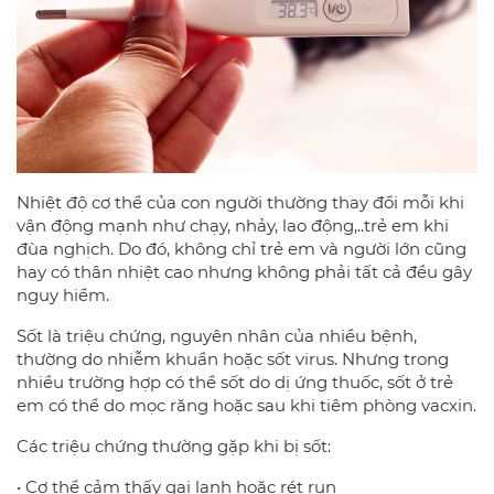
Nhiệt độ cơ thể của con người thường thay đổi mỗi khi
vận động mạnh như chạy, nhảy, lao động,..trẻ em khi
đùa nghịch. Do đó, không chỉ trẻ em và người lớn cũng
hay có thân nhiệt cao nhưng không phải tất cả đều gây
nguy hiểm.
Sốt là triệu chứng, nguyên nhân của nhiều bệnh,
thường do nhiễm khuẩn hoặc sốt virus. Nhưng trong
nhiều trường hợp có thể sốt do dị ứng thuốc, sốt ở trẻ
em có thể do mọc răng hoặc sau khi tiêm phòng vacxin.
Các triệu chứng thường gặp khi bị sốt:
• Cơ thể cảm thấy gai lạnh hoặc rét run