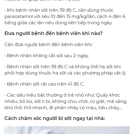
• Khi bệnh nhân sốt trên 39 độ C, cần dùng thuốc
paracetamol với liều 10 đến 15 mg/kg/lần, cách 4 đến 6
tiếng giữa các lần nếu dùng liên tiếp trong ngày.
Đưa người bệnh đến
bệnh viện
khi nào?
Cần đưa người bệnh đến bệnh viện khi:
• Bệnh nhân không cắt sốt sau 2 ngày.
• Bệnh nhân sốt trên 39 độ C và không thể hạ sốt khi
phối hợp dùng thuốc hạ sốt và các phương pháp vật lý.
• Bệnh nhân sốt rất cao trên 41 độ C.
• Các dấu hiệu bất thường ở trẻ nhỏ như: Quấy khóc
nhiều, bỏ bú, sốt li bì, không chịu chơi, co giật, mê sảng,
khó thở, thở nhanh, đi phân nhày có máu, tiêu chảy,…
Cách chăm sóc người bị sốt ngay tại nhà: