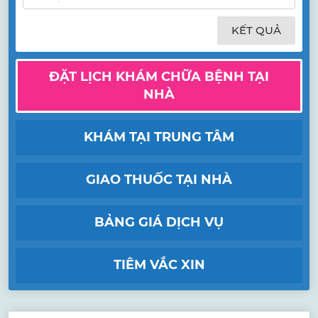
KẾT QUẢ
ĐẶT LỊCH KHÁM CHỮA BỆNH TẠI
NHÀ
KHÁM TẠI TRUNG TÂM
GIAO THUỐC TẠI NHÀ
BẢNG GIÁ DỊCH VỤ
TIÊM VẮC XIN