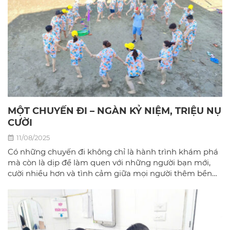
MỘT CHUYẾN ĐI – NGÀN KỶ NIỆM, TRIỆU NỤ
CƯỜI
11/08/2025
Có những chuyến đi không chỉ là hành trình khám phá
mà còn là dịp để làm quen với những người bạn mới,
cười nhiều hơn và tình cảm giữa mọi người thêm bền
chặt.