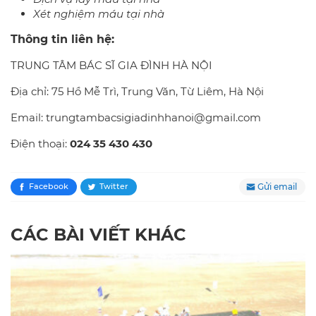
Xét nghiệm máu tại nhà
Thông tin liên hệ:
TRUNG TÂM BÁC SĨ GIA ĐÌNH HÀ NỘI
Địa chỉ: 75 Hồ Mễ Trì, Trung Văn, Từ Liêm, Hà Nội
Email: trungtambacsigiadinhhanoi@gmail.com
Điện thoại:
024 35 430 430
Gửi email
Facebook
Twitter
CÁC BÀI VIẾT KHÁC