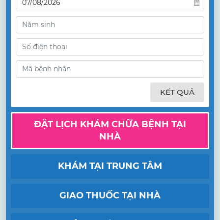
KẾT QUẢ
ĐẶT LỊCH KHÁM CHỮA BỆNH TẠI
NHÀ
KHÁM TẠI TRUNG TÂM
GIAO THUỐC TẠI NHÀ