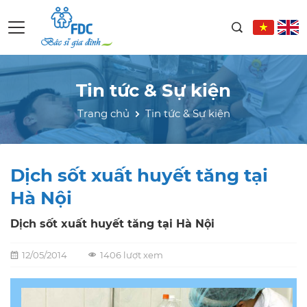
Tin tức & Sự kiện
Trang chủ
Tin tức & Sự kiện
Dịch sốt xuất huyết tăng tại
Hà Nội
Dịch sốt xuất huyết tăng tại Hà Nội
12/05/2014
1406 lượt xem