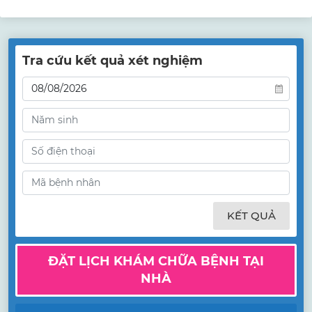
nhầm lẫn trong việc sử dụng thuốc.
Tra cứu kết quả xét nghiệm
KẾT QUẢ
ĐẶT LỊCH KHÁM CHỮA BỆNH TẠI
NHÀ