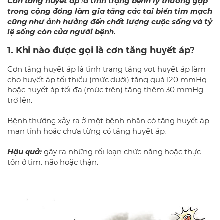
Cơn tăng huyết áp là tình trạng bệnh lý thường gặp
trong cộng đồng làm gia tăng các tai biến tim mạch
cũng như ảnh hưởng đến chất lượng cuộc sống và tỷ
lệ sống còn của người bệnh.
1. Khi nào được gọi là cơn tăng huyết áp?
Cơn tăng huyết áp là tình trạng tăng vọt huyết áp làm
cho huyết áp tối thiểu (mức dưới) tăng quá 120 mmHg
hoặc huyết áp tối đa (mức trên) tăng thêm 30 mmHg
trở lên.
Bệnh thường xảy ra ở một bệnh nhân có tăng huyết áp
mạn tính hoặc chưa từng có tăng huyết áp.
Hậu quả:
gây ra những rối loạn chức năng hoặc thực
tổn ở tim, não hoặc thận.