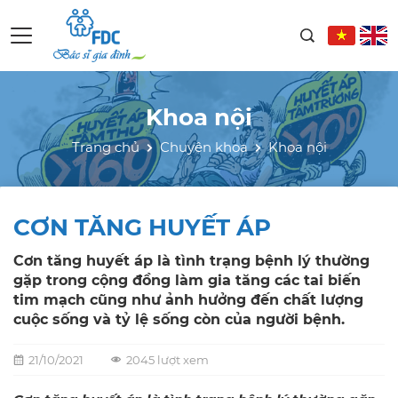
Khoa nội
Trang chủ
Chuyên khoa
Khoa nội
CƠN TĂNG HUYẾT ÁP
Cơn tăng huyết áp là tình trạng bệnh lý thường
gặp trong cộng đồng làm gia tăng các tai biến
tim mạch cũng như ảnh hưởng đến chất lượng
cuộc sống và tỷ lệ sống còn của người bệnh.
21/10/2021
2045 lượt xem