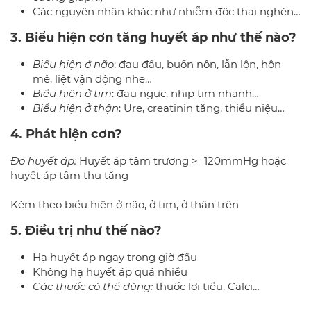
Các nguyên nhân khác như nhiễm độc thai nghén…
3. Biểu hiện cơn tăng huyết áp như thế nào?
Biểu hiện ở não
: đau đầu, buồn nôn, lẫn lộn, hôn
mê, liệt vận động nhẹ…
Biểu hiện ở tim
: đau ngực, nhịp tim nhanh…
Biểu hiện ở thận
: Ure, creatinin tăng, thiểu niệu…
4. Phát hiện cơn?
Đo huyết áp:
Huyết áp tâm trương >=120mmHg hoặc
huyết áp tâm thu tăng
Kèm theo biểu hiện ở não, ở tim, ở thận trên
5. Điều trị như thế nào?
Hạ huyết áp ngay trong giờ đầu
Không hạ huyết áp quá nhiều
Các thuốc có thể dùng:
thuốc lợi tiểu, Calci…