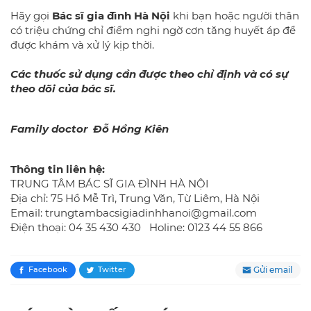
Hãy gọi
Bác sĩ gia đình Hà Nội
khi bạn hoặc người thân
có triệu chứng chỉ điểm nghi ngờ cơn tăng huyết áp để
được khám và xử lý kịp thời.
Các thuốc sử dụng cần được theo chỉ định và có sự
theo dõi của bác sĩ.
Family doctor Đỗ Hồng Kiên
Thông tin liên hệ:
TRUNG TÂM BÁC SĨ GIA ĐÌNH HÀ NỘI
Địa chỉ: 75 Hồ Mễ Trì, Trung Văn, Từ Liêm, Hà Nội
Email: trungtambacsigiadinhhanoi@gmail.com
Điện thoại: 04 35 430 430 Holine: 0123 44 55 866
Gửi email
Facebook
Twitter