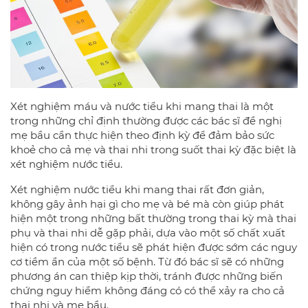
Xét nghiệm máu và nước tiểu khi mang thai là một
trong những chỉ định thường được các bác sĩ đề nghị
mẹ bầu cần thực hiện theo định kỳ để đảm bảo sức
khoẻ cho cả mẹ và thai nhi trong suốt thai kỳ đặc biệt là
xét nghiệm nước tiểu.
Xét nghiệm nước tiểu khi mang thai rất đơn giản,
không gây ảnh hại gì cho mẹ và bé mà còn giúp phát
hiện một trong những bất thường trong thai kỳ mà thai
phụ và thai nhi dễ gặp phải, dựa vào một số chất xuất
hiện có trong nước tiểu sẽ phát hiện được sớm các nguy
cơ tiềm ẩn của một số bệnh. Từ đó bác sĩ sẽ có những
phương án can thiệp kịp thời, tránh được những biến
chứng nguy hiểm không đáng có có thể xảy ra cho cả
thai nhi và mẹ bầu.