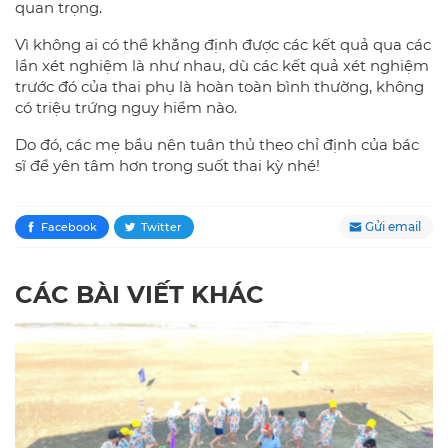
quan trọng.
Vì không ai có thể khẳng định được các kết quả qua các
lần xét nghiệm là như nhau, dù các kết quả xét nghiệm
trước đó của thai phụ là hoàn toàn bình thường, không
có triệu trứng nguy hiểm nào.
Do đó, các mẹ bầu nên tuân thủ theo chỉ định của bác
sĩ để yên tâm hơn trong suốt thai kỳ nhé!
Gửi email
Facebook
Twitter
CÁC BÀI VIẾT KHÁC