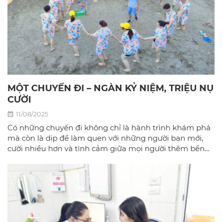
MỘT CHUYẾN ĐI – NGÀN KỶ NIỆM, TRIỆU NỤ
CƯỜI
11/08/2025
Có những chuyến đi không chỉ là hành trình khám phá
mà còn là dịp để làm quen với những người bạn mới,
cười nhiều hơn và tình cảm giữa mọi người thêm bền
chặt.