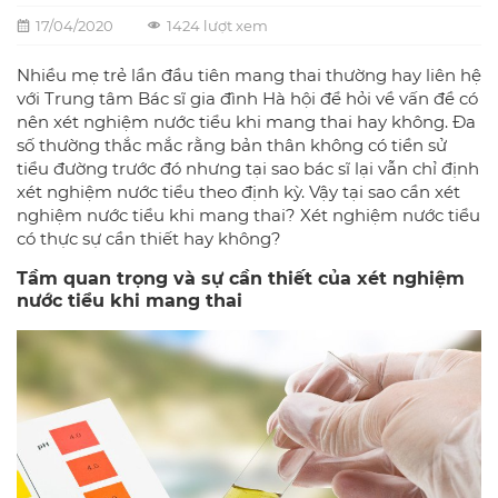
17/04/2020
1424 lượt xem
Nhiều mẹ trẻ lần đầu tiên mang thai thường hay liên hệ
với Trung tâm Bác sĩ gia đình Hà hội để hỏi về vấn đề có
nên xét nghiệm nước tiểu khi mang thai hay không. Đa
số thường thắc mắc rằng bản thân không có tiền sử
tiểu đường trước đó nhưng tại sao bác sĩ lại vẫn chỉ định
xét nghiệm nước tiểu theo định kỳ. Vậy tại sao cần xét
nghiệm nước tiểu khi mang thai? Xét nghiệm nước tiểu
có thực sự cần thiết hay không?
Tầm quan trọng và sự cần thiết của xét nghiệm
nước tiểu khi mang thai