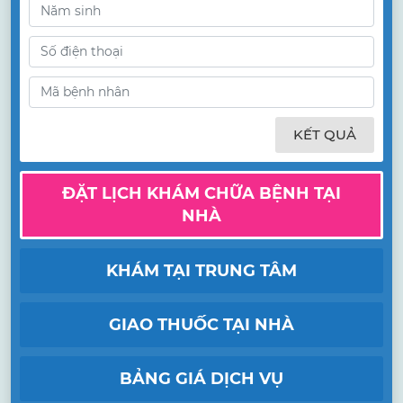
KẾT QUẢ
ĐẶT LỊCH KHÁM CHỮA BỆNH TẠI
NHÀ
KHÁM TẠI TRUNG TÂM
GIAO THUỐC TẠI NHÀ
BẢNG GIÁ DỊCH VỤ