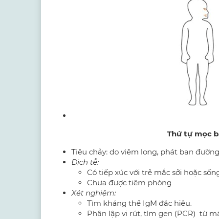
Thứ tự mọc b
Tiêu chảy: do viêm long, phát ban đường 
Dịch tễ:
Có tiếp xúc với trẻ mắc sởi hoặc sốn
Chưa được tiêm phòng
Xét nghiệm:
Tìm kháng thể IgM đặc hiệu.
Phân lập vi rút, tìm gen (PCR) từ 