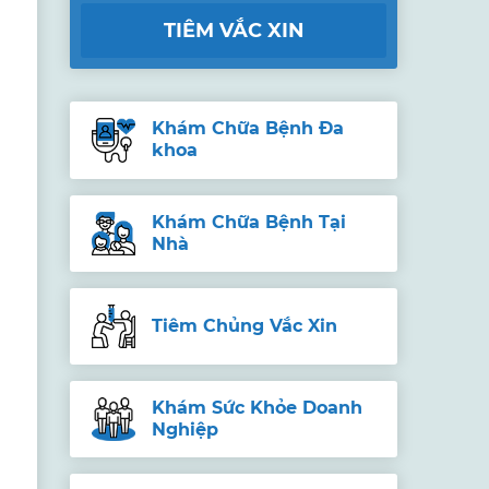
TIÊM VẮC XIN
Khám Chữa Bệnh Đa
khoa
Khám Chữa Bệnh Tại
Nhà
Tiêm Chủng Vắc Xin
Khám Sức Khỏe Doanh
Nghiệp