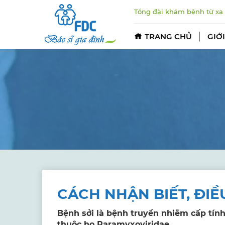
Tổng đài khám bệnh từ xa
TRANG CHỦ
GIỚI
CÁCH NHẬN BIẾT, ĐIỀ
Bệnh sởi là bệnh truyền nhiễm cấp tính
thuộc họ Paramyxoviridae.