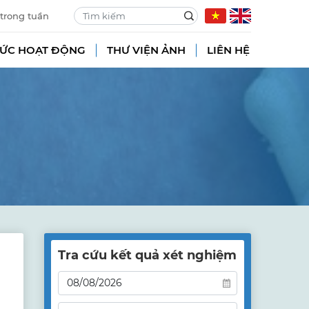
 trong tuần
TỨC HOẠT ĐỘNG
THƯ VIỆN ẢNH
LIÊN HỆ
Tra cứu kết quả xét nghiệm