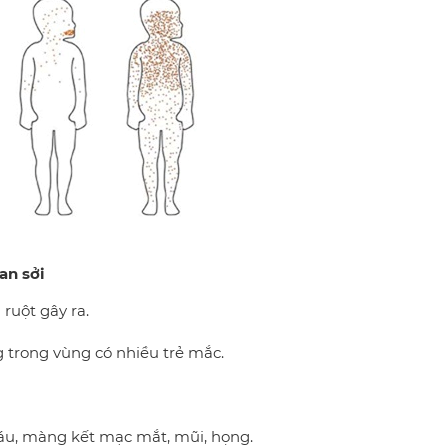
an sởi
ruột gây ra.
g trong vùng có nhiều trẻ mắc.
máu, màng kết mạc mắt, mũi, họng.