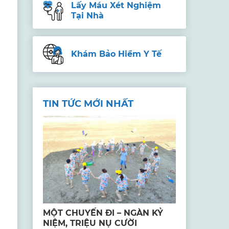
Lấy Máu Xét Nghiệm
Tại Nhà
Khám Bảo Hiểm Y Tế
TIN TỨC MỚI NHẤT
MỘT CHUYẾN ĐI – NGÀN KỶ
NIỆM, TRIỆU NỤ CƯỜI