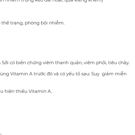
o thể trạng, phòng bội nhiễm.
i có biến chứng viêm thanh quản, viêm phổi, tiêu chảy.
 Vitamin A trước đó và có yếu tố sau: Suy giảm miễn
iện thiếu Vitamin A.