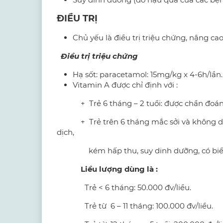
ĐIỀU TRỊ
Chủ yếu là điều trị triệu chứng, nâng ca
Điều trị triệu chứng
Hạ sốt: paracetamol: 15mg/kg x 4-6h/lần.
Vitamin A được chỉ định với :
+ Trẻ 6 tháng – 2 tuổi: được chẩn đoán Sở
+ Trẻ trên 6 tháng mắc sởi và không dùng
dịch,
kém hấp thu, suy dinh dưỡng, có biểu h
Liều lượng dùng là :
Trẻ < 6 tháng: 50.000 đv/liều.
Trẻ từ 6 – 11 tháng: 100.000 đv/liều.