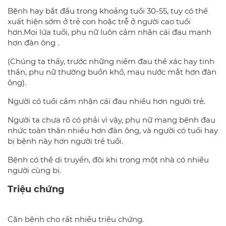
Bệnh hay bắt đầu trong khoảng tuổi 30-55, tuy có thể
xuất hiện sớm ở trẻ con hoặc trễ ở người cao tuổi
hơn.Mọi lứa tuổi, phụ nữ luôn cảm nhận cái đau mạnh
hơn đàn ông .
(Chúng ta thấy, trước những niềm đau thể xác hay tinh
thần, phụ nữ thường buồn khổ, mau nước mắt hơn đàn
ông).
Người có tuổi cảm nhận cái đau nhiều hơn người trẻ.
Người ta chưa rõ có phải vì vậy, phụ nữ mang bệnh đau
nhức toàn thân nhiều hơn đàn ông, và người có tuổi hay
bị bệnh này hơn người trẻ tuổi.
Bệnh có thể di truyền, đôi khi trong một nhà có nhiều
người cùng bị.
Triệu chứng
Căn bệnh cho rất nhiều triệu chứng.