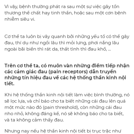
Vì vậy, bệnh thường phát ra sau một sự việc gây tổn
thương thể chất hay tinh thần, hoặc sau một cơn bệnh
nhiễm siêu vi.
Cơ thể ta luôn bị vây quanh bởi những yếu tố có thể gây
đau, thí dụ như ngồi lâu thì mỏi lưng, phơi nắng lâu
ngoài bãi biển thì rát da, thất tình thì đau khổ, …
Trên cơ thể ta, có muôn vàn những điểm tiếp nhận
các cảm giác đau (pain receptors) dẫn truyền
những tín hiệu đau về các hệ thống thần kinh nội
tiết.
Khi hệ thống thần kinh nội tiết làm việc bình thường, nó
sẽ lọc lựa, và chỉ báo cho ta biết những cái đau lên quá
một mức nào đó (pain threshold), còn những cái đau
nho nhỏ, không đáng kể, nó sẽ không báo cho ta biết,
và ta không cảm thấy đau.
Nhưng nay nếu hệ thần kinh nội tiết bị trục trặc như