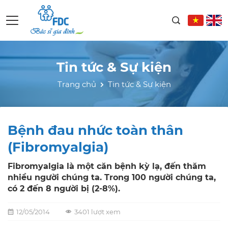
Tin tức & Sự kiện
Trang chủ
Tin tức & Sự kiện
Bệnh đau nhức toàn thân
(Fibromyalgia)
Fibromyalgia là một căn bệnh kỳ lạ, đến thăm
nhiều người chúng ta. Trong 100 người chúng ta,
có 2 đến 8 người bị (2-8%).
12/05/2014
3401 lượt xem