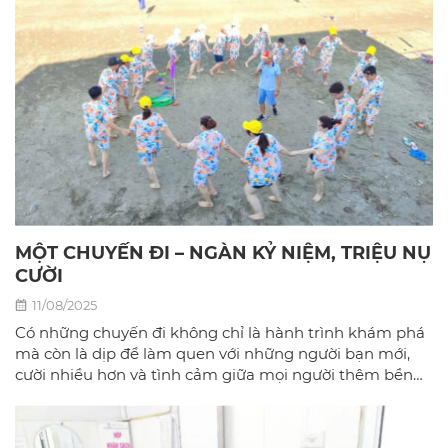
MỘT CHUYẾN ĐI – NGÀN KỶ NIỆM, TRIỆU NỤ
CƯỜI
11/08/2025
Có những chuyến đi không chỉ là hành trình khám phá
mà còn là dịp để làm quen với những người bạn mới,
cười nhiều hơn và tình cảm giữa mọi người thêm bền
chặt.