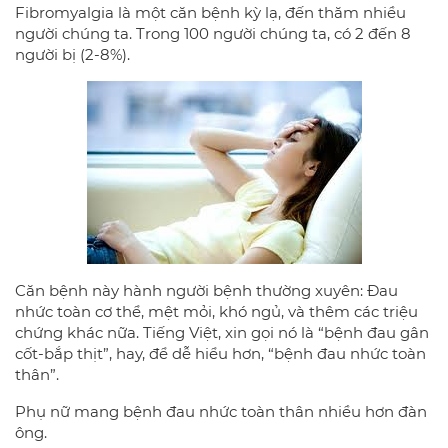
Fibromyalgia là một căn bệnh kỳ lạ, đến thăm nhiều
người chúng ta. Trong 100 người chúng ta, có 2 đến 8
người bị (2-8%).
Căn bệnh này hành người bệnh thường xuyên: Đau
nhức toàn cơ thể, mệt mỏi, khó ngủ, và thêm các triệu
chứng khác nữa. Tiếng Việt, xin gọi nó là “bệnh đau gân
cốt-bắp thịt”, hay, để dễ hiểu hơn, “bệnh đau nhức toàn
thân”.
Phụ nữ mang bệnh đau nhức toàn thân nhiều hơn đàn
ông.