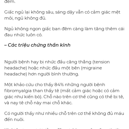
đêm.
Giấc ngủ lại không sâu, sáng dậy vẫn có cảm giác mệt
mỏi, ngủ không đủ.
Ngủ không ngon giấc ban đêm càng làm tăng thêm cái
đau nhức luôn có.
– Các triệu chứng thần kinh
Người bệnh hay bị nhức đầu căng thẳng (tension
headache) hoặc nhức đầu một bên (migraine
headache) hơn người bình thường.
Một khảo cứu cho thấy 84% những người bệnh
fibromyalgia than thấy tê (mất cảm giác hoặc có cảm
giác như kiến bò). Chỗ nào trên cơ thể cũng có thể bị tê,
và nay tê chỗ này mai chỗ khác.
Có người thấy như nhiều chỗ trên cơ thể không đủ máu
đến nuôi.