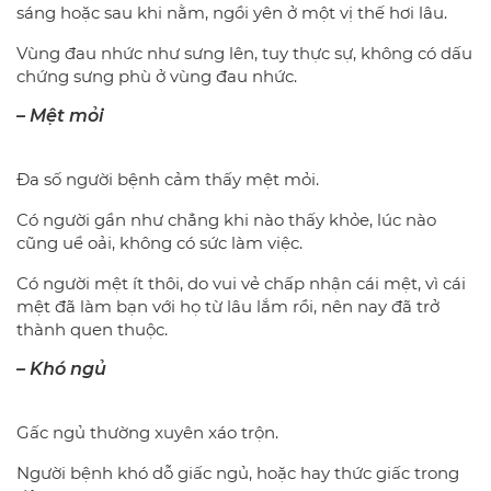
sáng hoặc sau khi nằm, ngồi yên ở một vị thế hơi lâu.
Vùng đau nhức như sưng lên, tuy thực sự, không có dấu
chứng sưng phù ở vùng đau nhức.
– Mệt mỏi
Đa số người bệnh cảm thấy mệt mỏi.
Có người gần như chẳng khi nào thấy khỏe, lúc nào
cũng uể oải, không có sức làm việc.
Có người mệt ít thôi, do vui vẻ chấp nhận cái mệt, vì cái
mệt đã làm bạn với họ từ lâu lắm rồi, nên nay đã trở
thành quen thuộc.
– Khó ngủ
Gấc ngủ thường xuyên xáo trộn.
Người bệnh khó dỗ giấc ngủ, hoặc hay thức giấc trong