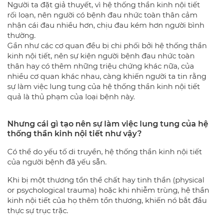
Người ta đặt giả thuyết, vì hệ thống thần kinh nội tiết
rối loạn, nên người có bệnh đau nhức toàn thân cảm
nhận cái đau nhiều hơn, chịu đau kém hơn người bình
thường.
Gần như các cơ quan đều bị chi phối bởi hệ thống thần
kinh nội tiết, nên sự kiện người bệnh đau nhức toàn
thân hay có thêm những triệu chứng khác nữa, của
nhiều cơ quan khác nhau, càng khiến người ta tin rằng
sự làm việc lung tung của hệ thống thần kinh nội tiết
quả là thủ phạm của loại bệnh này.
Nhưng cái gì tạo nên sự làm việc lung tung của hệ
thống thần kinh nội tiết như vậy?
Có thể do yếu tố di truyền, hệ thống thần kinh nội tiết
của người bệnh đã yếu sẵn.
Khi bị một thương tổn thể chất hay tinh thần (physical
or psychological trauma) hoặc khi nhiễm trùng, hệ thần
kinh nội tiết của họ thêm tổn thương, khiến nó bắt đầu
thực sự trục trặc.