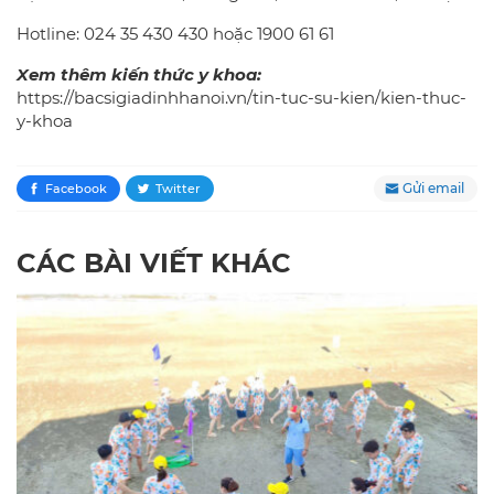
Hotline: 024 35 430 430 hoặc 1900 61 61
Xem thêm kiến thức y khoa:
https://bacsigiadinhhanoi.vn/tin-tuc-su-kien/kien-thuc-
y-khoa
Gửi email
Facebook
Twitter
CÁC BÀI VIẾT KHÁC