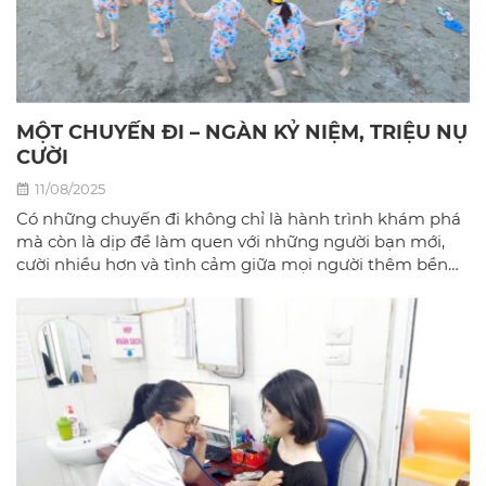
MỘT CHUYẾN ĐI – NGÀN KỶ NIỆM, TRIỆU NỤ
CƯỜI
11/08/2025
Có những chuyến đi không chỉ là hành trình khám phá
mà còn là dịp để làm quen với những người bạn mới,
cười nhiều hơn và tình cảm giữa mọi người thêm bền
chặt.