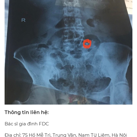
Thông tin liên hệ:
Bác sĩ gia đình FDC
Địa chỉ: 75 Hồ Mễ Trì, Trung Văn, Nam Từ Liêm, Hà Nội