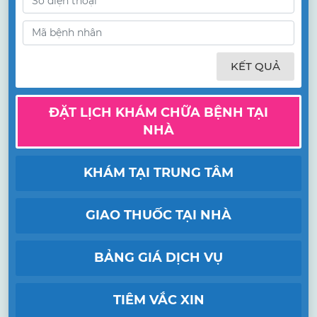
KẾT QUẢ
ĐẶT LỊCH KHÁM CHỮA BỆNH TẠI
NHÀ
KHÁM TẠI TRUNG TÂM
GIAO THUỐC TẠI NHÀ
BẢNG GIÁ DỊCH VỤ
TIÊM VẮC XIN