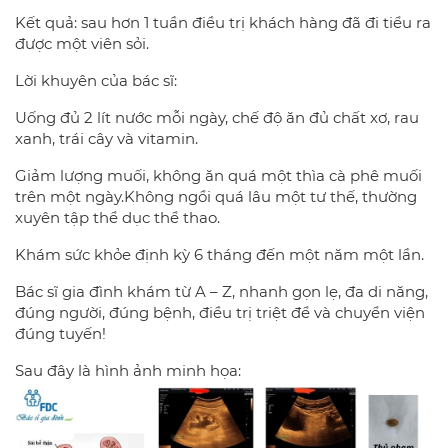
Kết quả: sau hơn 1 tuần điều trị khách hàng đã đi tiểu ra
được một viên sỏi.
Lời khuyên của bác sĩ:
Uống đủ 2 lít nước mỗi ngày, chế độ ăn đủ chất xơ, rau
xanh, trái cây và vitamin.
Giảm lượng muối, không ăn quá một thìa cà phê muối
trên một ngày.Không ngồi quá lâu một tư thế, thường
xuyên tập thể dục thể thao.
Khám sức khỏe định kỳ 6 tháng đến một năm một lần.
Bác sĩ gia đình khám từ A – Z, nhanh gọn lẹ, đa di năng,
đúng người, đúng bệnh, điều trị triệt để và chuyển viện
đúng tuyến!
Sau đây là hình ảnh minh họa: