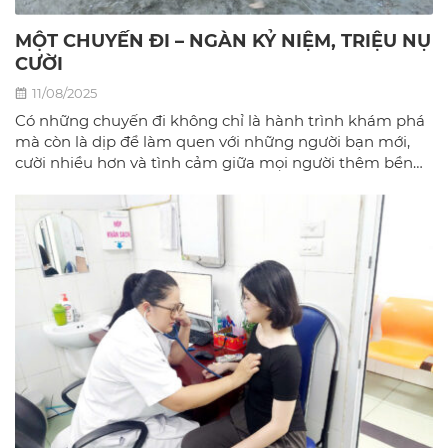
MỘT CHUYẾN ĐI – NGÀN KỶ NIỆM, TRIỆU NỤ
CƯỜI
11/08/2025
Có những chuyến đi không chỉ là hành trình khám phá
mà còn là dịp để làm quen với những người bạn mới,
cười nhiều hơn và tình cảm giữa mọi người thêm bền
chặt.