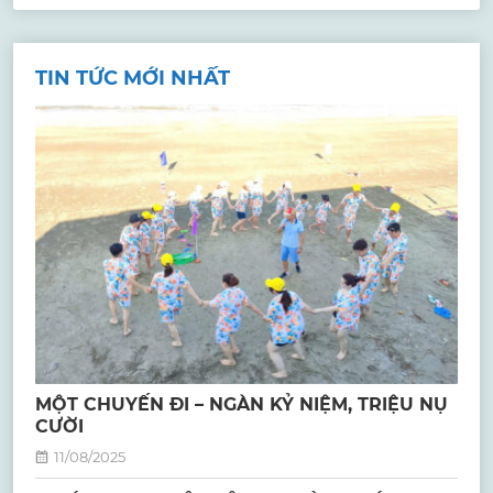
TIN TỨC MỚI NHẤT
MỘT CHUYẾN ĐI – NGÀN KỶ NIỆM, TRIỆU NỤ
CƯỜI
11/08/2025