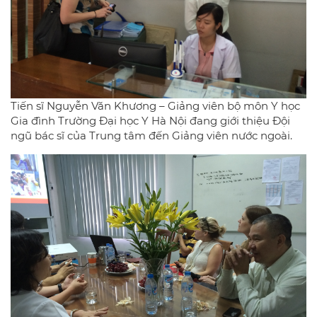
Tiến sĩ Nguyễn Văn Khương – Giảng viên bộ môn Y học
Gia đình Trường Đại học Y Hà Nội đang giới thiệu Đội
ngũ bác sĩ của Trung tâm đến Giảng viên nước ngoài.