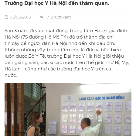
Trường Đại học Y Hà Nội đến thăm quan.
05/06/2015
1712 lượt xem
Sau 3 năm đi vào hoạt động, trung tâm Bác sĩ gia đình
Hà Nội (75 đường Hồ Mễ Trì) đã trở thành địa chỉ
tin cậy để người dân Hà Nội nhớ đến khi đau ốm.
Không những vậy, trung tâm còn là đơn vị tiêu biểu
luôn được Bộ Y Tế, trường Đại học Y Hà Nội giới thiệu
đến giảng viên, bác sĩ các nước trên thế giới như Bỉ, Mỹ,
Hà Lan… cũng như các trường đại học Y trên cả
nước.