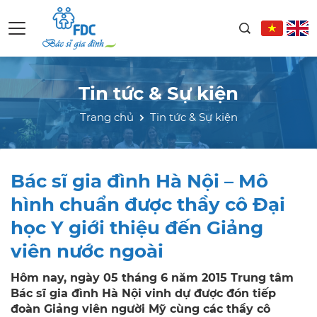
Tin tức & Sự kiện
Trang chủ
Tin tức & Sự kiện
Bác sĩ gia đình Hà Nội – Mô
hình chuẩn được thầy cô Đại
học Y giới thiệu đến Giảng
viên nước ngoài
Hôm nay, ngày 05 tháng 6 năm 2015 Trung tâm
Bác sĩ gia đình Hà Nội vinh dự được đón tiếp
đoàn Giảng viên người Mỹ cùng các thầy cô